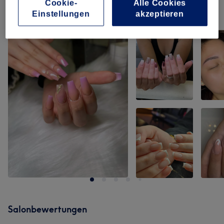
Cookie-
Alle Cookies
Unsere Arbeit
Einstellungen
akzeptieren
Bild anklicken für weitere Details
Salonbewertungen