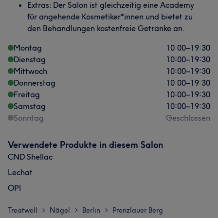
Extras: Der Salon ist gleichzeitig eine Academy
für angehende Kosmetiker*innen und bietet zu
den Behandlungen kostenfreie Getränke an.
Montag
10:00
–
19:30
Dienstag
10:00
–
19:30
Mittwoch
10:00
–
19:30
Donnerstag
10:00
–
19:30
Freitag
10:00
–
19:30
Samstag
10:00
–
19:30
Sonntag
Geschlossen
Verwendete Produkte in diesem Salon
CND Shellac
Lechat
OPI
Treatwell
Nägel
Berlin
Prenzlauer Berg
>
>
>