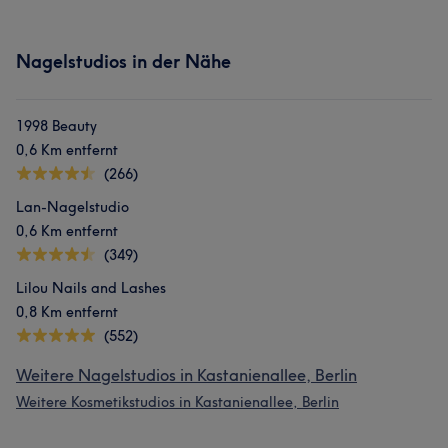
Nagelstudios in der Nähe
1998 Beauty
0,6 Km entfernt
(266)
Lan-Nagelstudio
Was unsere Kunden über Trang sagen
0,6 Km entfernt
(349)
Professionell
12
Erfahren
10
Freundlich
8
Lilou Nails and Lashes
Talentiert
6
0,8 Km entfernt
(552)
Weitere Nagelstudios in Kastanienallee, Berlin
Weitere Kosmetikstudios in Kastanienallee, Berlin