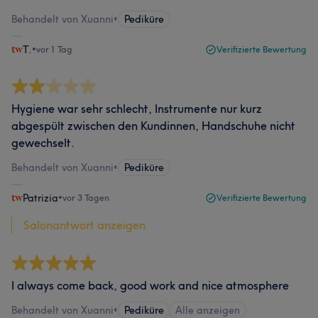
Behandelt von Xuanni
•
Pediküre
T.
•
vor 1 Tag
Verifizierte Bewertung
Hygiene war sehr schlecht, Instrumente nur kurz
abgespült zwischen den Kundinnen, Handschuhe nicht
gewechselt.
Behandelt von Xuanni
•
Pediküre
Patrizia
•
vor 3 Tagen
Verifizierte Bewertung
Salonantwort anzeigen
I always come back, good work and nice atmosphere
Behandelt von Xuanni
•
Pediküre
Alle anzeigen