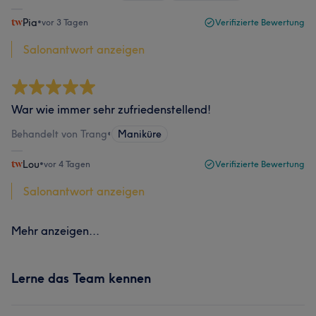
Pia
•
vor 3 Tagen
Verifizierte Bewertung
Salonantwort anzeigen
War wie immer sehr zufriedenstellend!
Behandelt von Trang
•
Maniküre
Lou
•
vor 4 Tagen
Verifizierte Bewertung
Salonantwort anzeigen
Mehr anzeigen...
Lerne das Team kennen