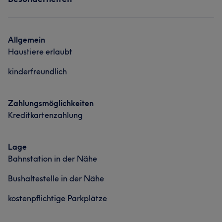
Nägel
Portfolio
Allgemein
Haustiere erlaubt
kinderfreundlich
Zahlungsmöglichkeiten
Kreditkartenzahlung
Lage
Bahnstation in der Nähe
Bushaltestelle in der Nähe
kostenpflichtige Parkplätze