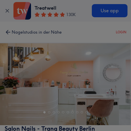
Treatwell
Use app
130K
Nagelstudios in der Nähe
LOGIN
Salon Nails - Trang Beauty Berlin