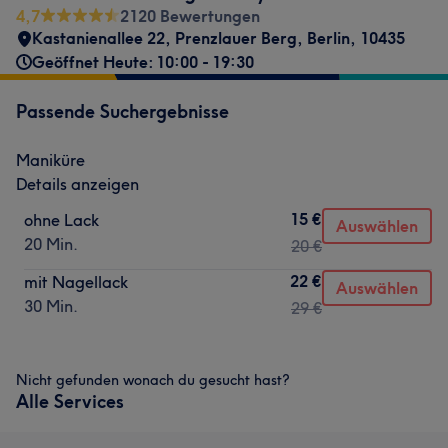
4,7
2120 Bewertungen
Kastanienallee 22
,
Prenzlauer Berg
,
Berlin
,
10435
Geöffnet Heute: 10:00 - 19:30
Passende Suchergebnisse
Maniküre
Details anzeigen
15 €
ohne Lack
Auswählen
20 Min.
20 €
22 €
mit Nagellack
Auswählen
30 Min.
29 €
Nicht gefunden wonach du gesucht hast?
Alle Services