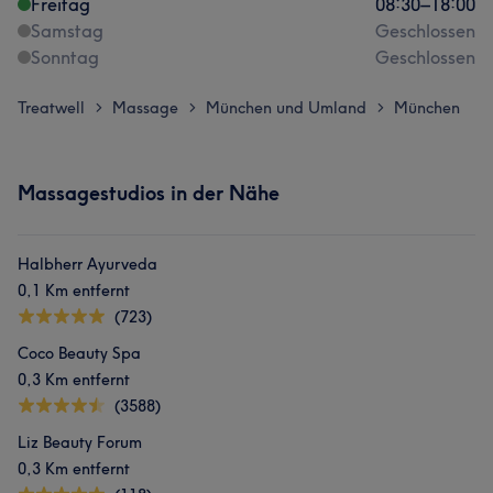
Freitag
08:30
–
18:00
Samstag
Geschlossen
Sonntag
Geschlossen
Treatwell
Massage
München und Umland
München
>
>
>
Massagestudios in der Nähe
Halbherr Ayurveda
0,1 Km entfernt
(723)
Coco Beauty Spa
0,3 Km entfernt
(3588)
Liz Beauty Forum
0,3 Km entfernt