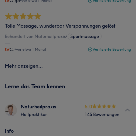
Olga
•
vor etwa 1 Monat
Verifizierte Bewertung
Tolle Massage, wunderbar Verspannungen gelöst
Behandelt von Naturheilpraxis
•
Sportmassage
C.
•
vor etwa 1 Monat
Verifizierte Bewertung
Mehr anzeigen...
Lerne das Team kennen
Naturheilpraxis
5.0
Heilpraktiker
145 Bewertungen
Info