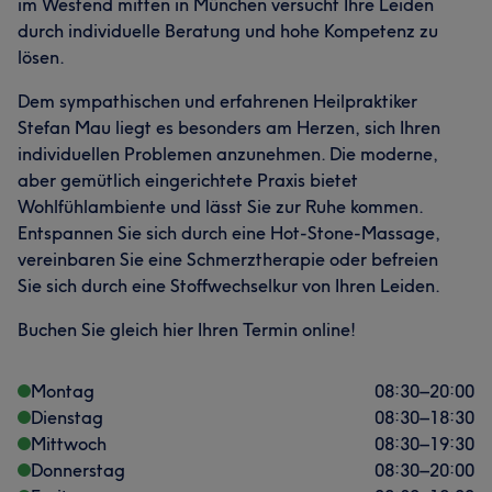
im Westend mitten in München versucht Ihre Leiden
durch individuelle Beratung und hohe Kompetenz zu
lösen.
Dem sympathischen und erfahrenen Heilpraktiker
Stefan Mau liegt es besonders am Herzen, sich Ihren
individuellen Problemen anzunehmen. Die moderne,
aber gemütlich eingerichtete Praxis bietet
Wohlfühlambiente und lässt Sie zur Ruhe kommen.
Entspannen Sie sich durch eine Hot-Stone-Massage,
vereinbaren Sie eine Schmerztherapie oder befreien
Sie sich durch eine Stoffwechselkur von Ihren Leiden.
Buchen Sie gleich hier Ihren Termin online!
Montag
08:30
–
20:00
Dienstag
08:30
–
18:30
Mittwoch
08:30
–
19:30
Donnerstag
08:30
–
20:00