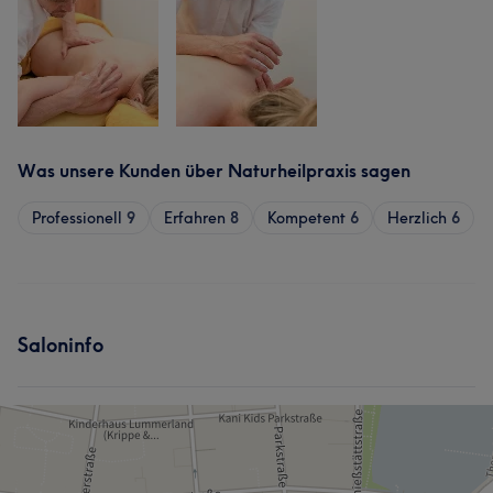
Was unsere Kunden über Naturheilpraxis sagen
Professionell
9
Erfahren
8
Kompetent
6
Herzlich
6
Saloninfo