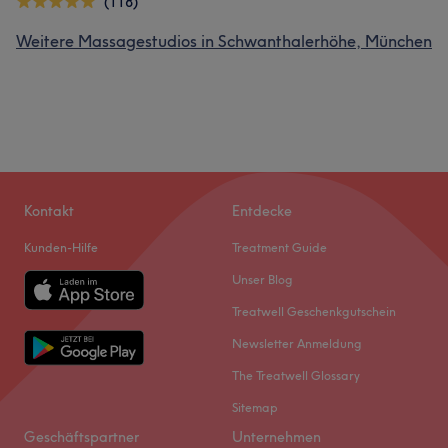
(118)
Weitere Massagestudios in Schwanthalerhöhe, München
Kontakt
Entdecke
Kunden-Hilfe
Treatment Guide
Unser Blog
Treatwell Geschenkgutschein
Newsletter Anmeldung
The Treatwell Glossary
Sitemap
Geschäftspartner
Unternehmen