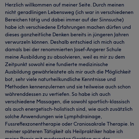
Herzlich willkommen auf meiner Seite. Durch meinen
nicht geradlinigen Lebensweg (ich war in verschiedenen
Bereichen tätig und dabei immer auf der Sinnsuche)
habe ich verschiedene Erfahrungen machen dürfen und
dieses ganzheitliche Denken bereits in jüngeren Jahren
verwurzeln können. Deshalb entschied ich mich auch
damals bei der renommierten Josef-Angerer Schule
meine Ausbildung zu absolvieren, weil es mir zu dem
Zeitpunkt sowohl eine fundierte medizinische
Ausbildung gewährleistete als mir auch die Möglichkeit
bot, sehr viele naturheilkundliche Kenntnisse und
Methoden kennenzulernen und sie teilweise auch schon
währenddessen zu vertiefen. So habe ich auch
verschiedene Massagen, die sowohl sportlich-klassisch
als auch energetisch-holistisch sind, wie auch zusätzlich
solche Anwendungen wie Lymphdrainage,
Fussreflexzonentherapie oder Craniosakrale Therapie. In
meiner späteren Tätigkeit als Heilpraktiker habe ich
meine Praxis mit modernsten Geräten aus der