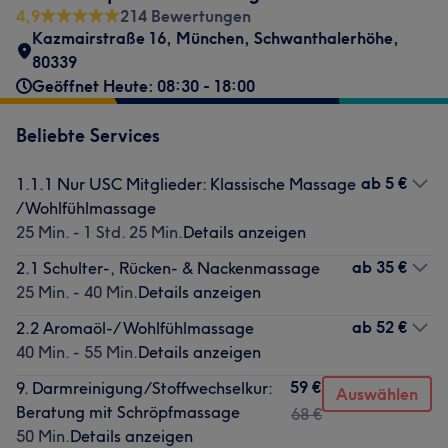
4,9
214 Bewertungen
Kazmairstraße 16
,
München, Schwanthalerhöhe
,
80339
Geöffnet Heute: 08:30 - 18:00
Beliebte Services
ab
5 €
1.1.1 Nur USC Mitglieder: Klassische Massage
/Wohlfühlmassage
25 Min. - 1 Std. 25 Min.
Details anzeigen
ab
35 €
2.1 Schulter-, Rücken- & Nackenmassage
25 Min. - 40 Min.
Details anzeigen
ab
52 €
2.2 Aromaöl-/ Wohlfühlmassage
40 Min. - 55 Min.
Details anzeigen
59 €
9. Darmreinigung/Stoffwechselkur:
Auswählen
Beratung mit Schröpfmassage
68 €
50 Min.
Details anzeigen