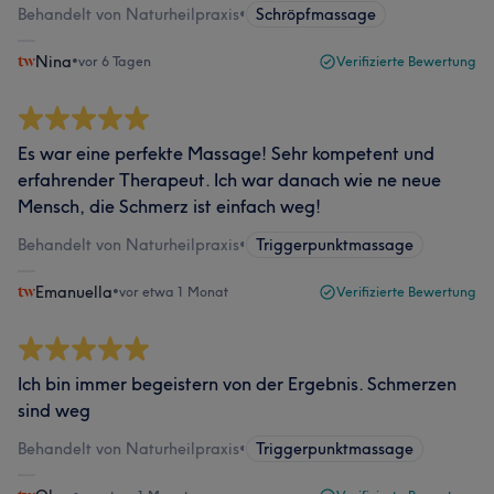
Behandelt von Naturheilpraxis
•
Schröpfmassage
Nina
•
vor 6 Tagen
Verifizierte Bewertung
Es war eine perfekte Massage! Sehr kompetent und
erfahrender Therapeut. Ich war danach wie ne neue
Mensch, die Schmerz ist einfach weg!
Behandelt von Naturheilpraxis
•
Triggerpunktmassage
Emanuella
•
vor etwa 1 Monat
Verifizierte Bewertung
Ich bin immer begeistern von der Ergebnis. Schmerzen
sind weg
Behandelt von Naturheilpraxis
•
Triggerpunktmassage