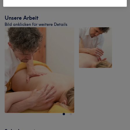
Unsere Arbeit
Bild anklicken für weitere Details