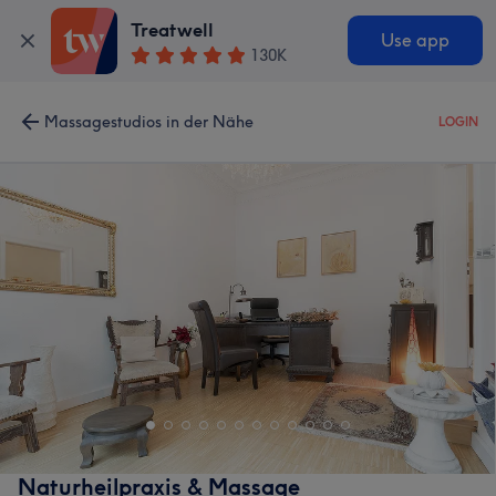
Treatwell
Use app
130K
Massagestudios in der Nähe
LOGIN
Naturheilpraxis & Massage