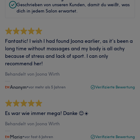
Geschrieben von unseren Kunden, damit du weißt, was
dich in jedem Salon erwartet.
Fantastic! I wish I had found Joona earlier, as it’s been a
long time without massages and my body is all achy
because of stress and lack of sport. I can only
recommend her!
Behandelt von Joona Wirth
Anonym
•
vor mehr als 5 Jahren
Verifizierte Bewertung
Es war wie immer mega! Danke 😊☀️
Behandelt von Joona Wirth
Maria
•
vor fast 6 Jahren
Verifizierte Bewertung