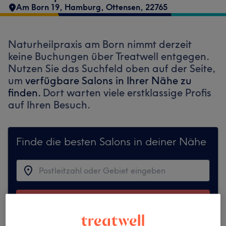
Am Born 19
,
Hamburg, Ottensen
,
22765
Naturheilpraxis am Born nimmt derzeit
keine Buchungen über Treatwell entgegen.
Nutzen Sie das Suchfeld oben auf der Seite,
um
verfügbare Salons in Ihrer Nähe zu
finden.
Dort warten viele erstklassige Profis
auf Ihren Besuch.
Finde die besten Salons in deiner Nähe
Auf Treatwell finden