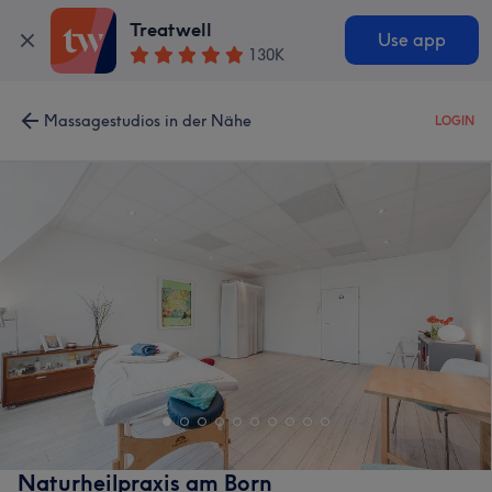
Treatwell
Use app
130K
Massagestudios in der Nähe
LOGIN
Naturheilpraxis am Born