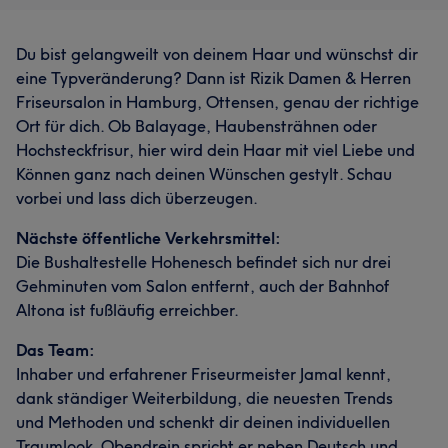
Du bist gelangweilt von deinem Haar und wünschst dir
eine Typveränderung? Dann ist Rizik Damen & Herren
Friseursalon in Hamburg, Ottensen, genau der richtige
Ort für dich. Ob Balayage, Haubensträhnen oder
Hochsteckfrisur, hier wird dein Haar mit viel Liebe und
Können ganz nach deinen Wünschen gestylt. Schau
vorbei und lass dich überzeugen.
Nächste öffentliche Verkehrsmittel:
Die Bushaltestelle Hohenesch befindet sich nur drei
Gehminuten vom Salon entfernt, auch der Bahnhof
Altona ist fußläufig erreichber.
Das Team:
Inhaber und erfahrener Friseurmeister Jamal kennt,
dank ständiger Weiterbildung, die neuesten Trends
und Methoden und schenkt dir deinen individuellen
Traumlook. Obendrein spricht er neben Deutsch und