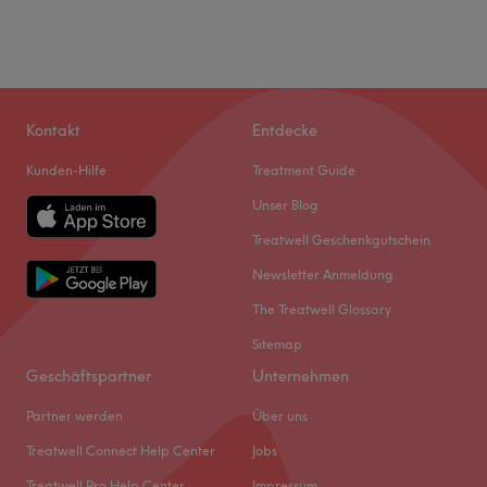
Kontakt
Entdecke
Kunden-Hilfe
Treatment Guide
Unser Blog
Treatwell Geschenkgutschein
Newsletter Anmeldung
The Treatwell Glossary
Sitemap
Geschäftspartner
Unternehmen
Partner werden
Über uns
Treatwell Connect Help Center
Jobs
Treatwell Pro Help Center
Impressum