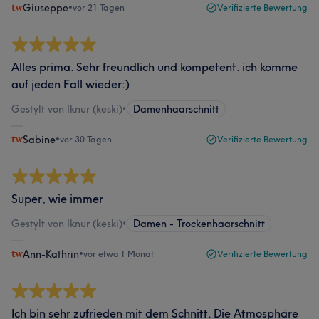
Giuseppe
•
vor 21 Tagen
Verifizierte Bewertung
Alles prima. Sehr freundlich und kompetent. ich komme
auf jeden Fall wieder:)
Gestylt von Iknur (keski)
•
Damenhaarschnitt
Sabine
•
vor 30 Tagen
Verifizierte Bewertung
Super, wie immer
Gestylt von Iknur (keski)
•
Damen - Trockenhaarschnitt
Ann-Kathrin
•
vor etwa 1 Monat
Verifizierte Bewertung
Ich bin sehr zufrieden mit dem Schnitt. Die Atmosphäre