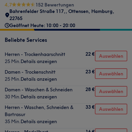
4,7
152 Bewertungen
Bahrenfelder Straße 117,
,
Ottensen
,
Hamburg
,
22765
Geöffnet Heute: 10:00 - 20:00
Beliebte Services
22 €
Herren - Trockenhaarschnitt
Auswählen
25 Min.
Details anzeigen
23 €
Damen - Trockenschnitt
Auswählen
25 Min.
Details anzeigen
28 €
Damen - Waschen & Schneiden
Auswählen
30 Min.
Details anzeigen
33 €
Herren - Waschen, Schneiden &
Auswählen
Bartrasur
35 Min.
Details anzeigen
16 €