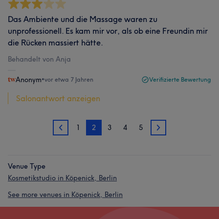
Das Ambiente und die Massage waren zu
unprofessionell. Es kam mir vor, als ob eine Freundin mir
die Rücken massiert hätte.
Behandelt von Anja
Anonym
•
vor etwa 7 Jahren
Verifizierte Bewertung
Salonantwort anzeigen
1
2
3
4
5
1
3
Venue Type
Kosmetikstudio in Köpenick, Berlin
See more venues in Köpenick, Berlin