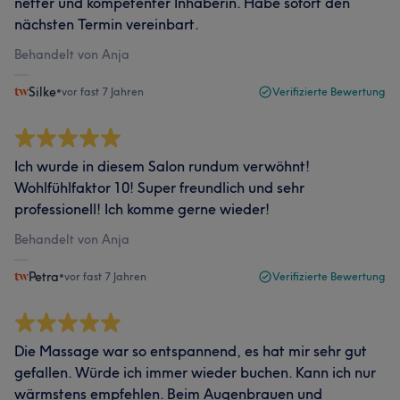
netter und kompetenter Inhaberin. Habe sofort den
nächsten Termin vereinbart.
Behandelt von Anja
Silke
•
vor fast 7 Jahren
Verifizierte Bewertung
Ich wurde in diesem Salon rundum verwöhnt!
Wohlfühlfaktor 10! Super freundlich und sehr
professionell! Ich komme gerne wieder!
Behandelt von Anja
Petra
•
vor fast 7 Jahren
Verifizierte Bewertung
Die Massage war so entspannend, es hat mir sehr gut
gefallen. Würde ich immer wieder buchen. Kann ich nur
wärmstens empfehlen. Beim Augenbrauen und