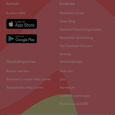
Kontakt
Entdecke
Kunden-Hilfe
Treatment Guide
Unser Blog
Treatwell Geschenkgutschein
Newsletter Anmeldung
The Treatwell Glossary
Sitemap
Geschäftspartner
Unternehmen
Partner werden
Über uns
Treatwell Connect Help Center
Jobs
Treatwell Pro Help Center
Impressum
Cookie-Einstellungen
Rechtliches & GDPR