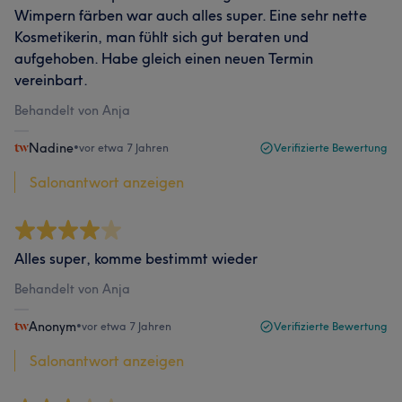
Wimpern färben war auch alles super. Eine sehr nette
Kosmetikerin, man fühlt sich gut beraten und
aufgehoben. Habe gleich einen neuen Termin
vereinbart.
Behandelt von Anja
Nadine
•
vor etwa 7 Jahren
Verifizierte Bewertung
Salonantwort anzeigen
Alles super, komme bestimmt wieder
Behandelt von Anja
Anonym
•
vor etwa 7 Jahren
Verifizierte Bewertung
Salonantwort anzeigen