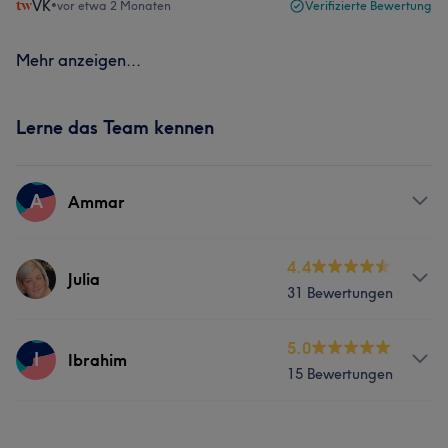
VK
•
vor etwa 2 Monaten
Verifizierte Bewertung
Mehr anzeigen...
Lerne das Team kennen
A
Ammar
Services
4.4
Julia
31 Bewertungen
Friseur
Gesicht
Haarentfernung
Services
5.0
I
Ibrahim
Portfolio
15 Bewertungen
Friseur
Gesicht
Services