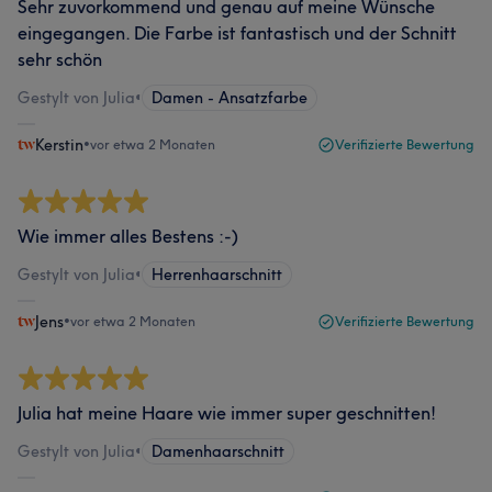
Sehr zuvorkommend und genau auf meine Wünsche
eingegangen. Die Farbe ist fantastisch und der Schnitt
sehr schön
Gestylt von Julia
•
Damen - Ansatzfarbe
Kerstin
•
vor etwa 2 Monaten
Verifizierte Bewertung
Wie immer alles Bestens :-)
Gestylt von Julia
•
Herrenhaarschnitt
Jens
•
vor etwa 2 Monaten
Verifizierte Bewertung
Julia hat meine Haare wie immer super geschnitten!
Gestylt von Julia
•
Damenhaarschnitt