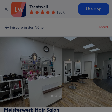
Treatwell
Use app
130K
Friseure in der Nähe
LOGIN
Meisterwerk Hair Salon