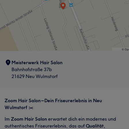
Meisterwerk Hair Salon
Bahnhofstraße 37b
21629 Neu Wulmstorf
Zoom Hair Salon – Dein Friseurerlebnis in Neu
Wulmstorf
✂️
Im
Zoom Hair Salon
erwartet dich ein modernes und
authentisches Friseurerlebnis, das auf
Qualität,