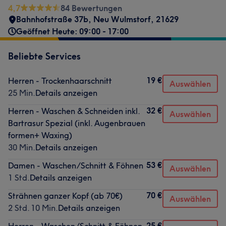
4,7
84 Bewertungen
Bahnhofstraße 37b
,
Neu Wulmstorf
,
21629
Geöffnet Heute: 09:00 - 17:00
Beliebte Services
19 €
Herren - Trockenhaarschnitt
Auswählen
25 Min.
Details anzeigen
32 €
Herren - Waschen & Schneiden inkl.
Auswählen
Bartrasur Spezial (inkl. Augenbrauen
formen+ Waxing)
30 Min.
Details anzeigen
53 €
Damen - Waschen/Schnitt & Föhnen
Auswählen
1 Std.
Details anzeigen
70 €
Strähnen ganzer Kopf (ab 70€)
Auswählen
2 Std. 10 Min.
Details anzeigen
25 €