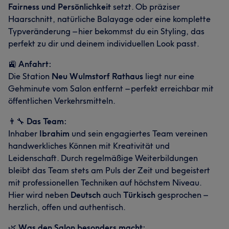
Fairness und Persönlichkeit
setzt. Ob präziser
Haarschnitt, natürliche Balayage oder eine komplette
Typveränderung – hier bekommst du ein Styling, das
perfekt zu dir und deinem individuellen Look passt.
🚉
Anfahrt:
Die Station
Neu Wulmstorf Rathaus
liegt nur eine
Gehminute vom Salon entfernt – perfekt erreichbar mit
öffentlichen Verkehrsmitteln.
👨‍🔧
Das Team:
Inhaber
Ibrahim
und sein engagiertes Team vereinen
handwerkliches Können mit Kreativität und
Leidenschaft. Durch regelmäßige Weiterbildungen
bleibt das Team stets am Puls der Zeit und begeistert
mit professionellen Techniken auf höchstem Niveau.
Hier wird neben
Deutsch
auch
Türkisch
gesprochen –
herzlich, offen und authentisch.
🌿
Was den Salon besonders macht: