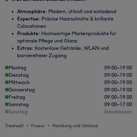
Atmosphäre:
Modern, stilvoll und einladend
Expertise:
Präzise Haarschnitte & brillante
Colorationen
Produkte:
Hochwertige Markenprodukte für
optimale Pflege und Glanz
Extras:
Kostenlose Getränke, WLAN und
barrierefreier Zugang
Montag
09:00
–
19:00
Dienstag
09:00
–
19:00
Mittwoch
09:00
–
19:00
Donnerstag
09:00
–
19:00
Freitag
09:00
–
19:00
Samstag
09:00
–
17:00
Sonntag
Geschlossen
Treatwell
Friseur
Hamburg und Umland
>
>