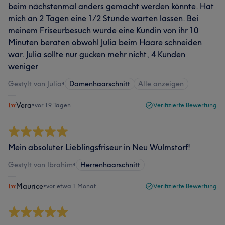
beim nächstenmal anders gemacht werden könnte. Hat
mich an 2 Tagen eine 1/2 Stunde warten lassen. Bei
meinem Friseurbesuch wurde eine Kundin von ihr 10
Minuten beraten obwohl Julia beim Haare schneiden
war. Julia sollte nur gucken mehr nicht, 4 Kunden
weniger
Gestylt von Julia
•
Damenhaarschnitt
Alle anzeigen
Vera
•
vor 19 Tagen
Verifizierte Bewertung
Mein absoluter Lieblingsfriseur in Neu Wulmstorf!
Gestylt von Ibrahim
•
Herrenhaarschnitt
Maurice
•
vor etwa 1 Monat
Verifizierte Bewertung