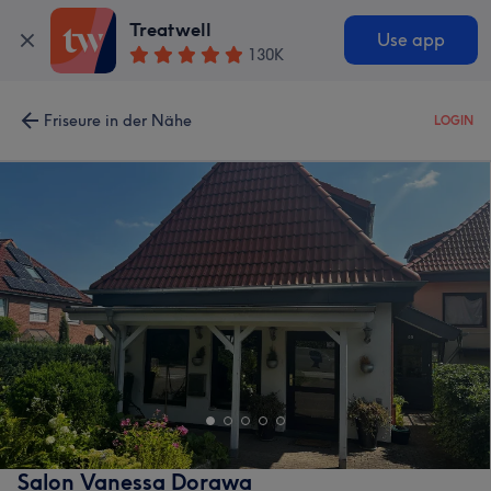
Treatwell
Use app
130K
Friseure in der Nähe
LOGIN
Salon Vanessa Dorawa