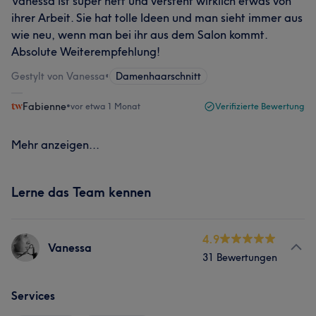
Vanessa ist super nett und versteht wirklich etwas von
ihrer Arbeit. Sie hat tolle Ideen und man sieht immer aus
wie neu, wenn man bei ihr aus dem Salon kommt.
Absolute Weiterempfehlung!
Gestylt von Vanessa
•
Damenhaarschnitt
Fabienne
•
vor etwa 1 Monat
Verifizierte Bewertung
Mehr anzeigen...
Lerne das Team kennen
4.9
Vanessa
31 Bewertungen
Services