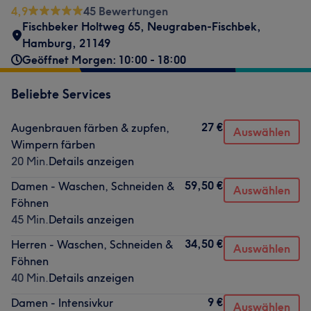
4,9
45 Bewertungen
Fischbeker Holtweg 65
,
Neugraben-Fischbek
,
Hamburg
,
21149
Geöffnet Morgen: 10:00 - 18:00
Beliebte Services
27 €
Augenbrauen färben & zupfen,
Auswählen
Wimpern färben
20 Min.
Details anzeigen
59,50 €
Damen - Waschen, Schneiden &
Auswählen
Föhnen
45 Min.
Details anzeigen
34,50 €
Herren - Waschen, Schneiden &
Auswählen
Föhnen
40 Min.
Details anzeigen
9 €
Damen - Intensivkur
Auswählen