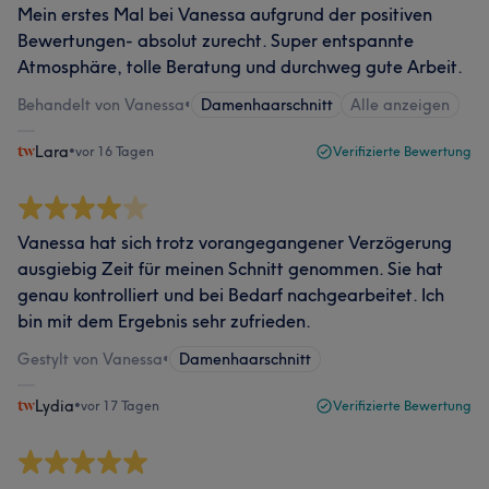
Mein erstes Mal bei Vanessa aufgrund der positiven
Bewertungen- absolut zurecht. Super entspannte
Atmosphäre, tolle Beratung und durchweg gute Arbeit.
Behandelt von Vanessa
•
Damenhaarschnitt
Alle anzeigen
Lara
•
vor 16 Tagen
Verifizierte Bewertung
Vanessa hat sich trotz vorangegangener Verzögerung
ausgiebig Zeit für meinen Schnitt genommen. Sie hat
genau kontrolliert und bei Bedarf nachgearbeitet. Ich
bin mit dem Ergebnis sehr zufrieden.
Gestylt von Vanessa
•
Damenhaarschnitt
Lydia
•
vor 17 Tagen
Verifizierte Bewertung