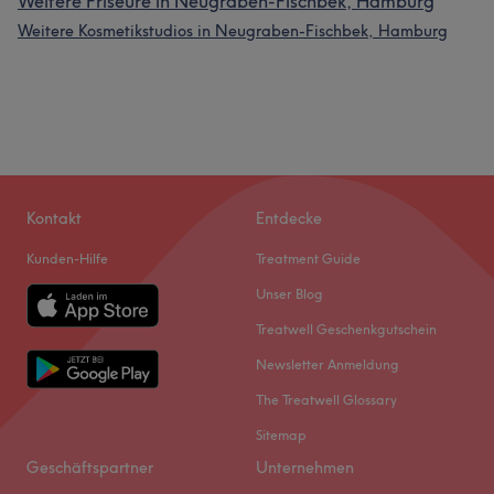
Weitere Friseure in Neugraben-Fischbek, Hamburg
Weitere Kosmetikstudios in Neugraben-Fischbek, Hamburg
Kontakt
Entdecke
Kunden-Hilfe
Treatment Guide
Unser Blog
Treatwell Geschenkgutschein
Newsletter Anmeldung
The Treatwell Glossary
Sitemap
Geschäftspartner
Unternehmen