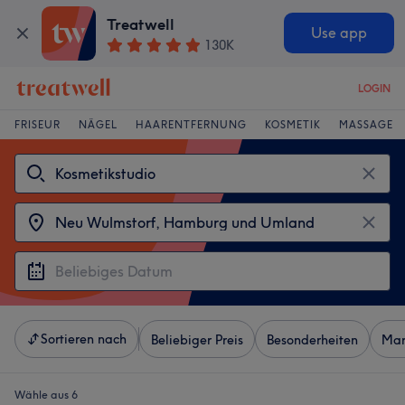
Treatwell
Use app
130K
LOGIN
FRISEUR
NÄGEL
HAARENTFERNUNG
KOSMETIK
MASSAGE
Sortieren nach
Beliebiger Preis
Besonderheiten
Mar
Wähle aus 6