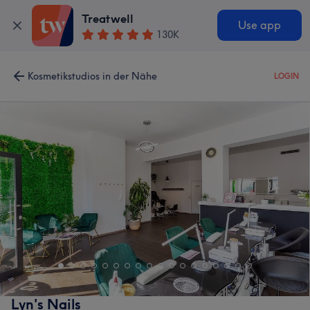
Treatwell
Use app
130K
Kosmetikstudios in der Nähe
LOGIN
Lyn's Nails