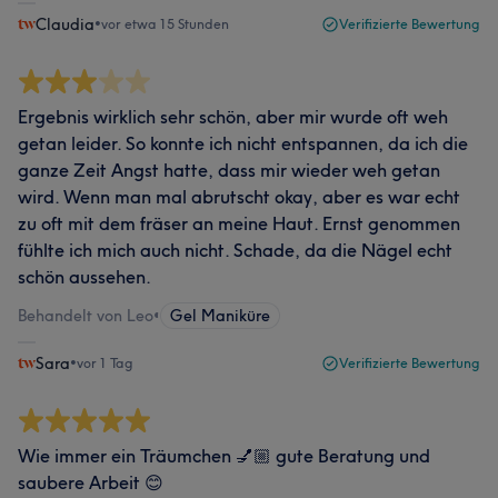
Claudia
•
vor etwa 15 Stunden
Verifizierte Bewertung
Ergebnis wirklich sehr schön, aber mir wurde oft weh
getan leider. So konnte ich nicht entspannen, da ich die
ganze Zeit Angst hatte, dass mir wieder weh getan
wird. Wenn man mal abrutscht okay, aber es war echt
zu oft mit dem fräser an meine Haut. Ernst genommen
fühlte ich mich auch nicht. Schade, da die Nägel echt
schön aussehen.
Behandelt von Leo
•
Gel Maniküre
Sara
•
vor 1 Tag
Verifizierte Bewertung
Wie immer ein Träumchen 💅🏼 gute Beratung und
saubere Arbeit 😊