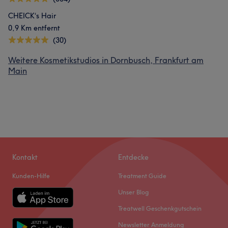
CHEICK‘s Hair
0,9 Km entfernt
(30)
Weitere Kosmetikstudios in Dornbusch, Frankfurt am
Main
Kontakt
Entdecke
Kunden-Hilfe
Treatment Guide
Unser Blog
Treatwell Geschenkgutschein
Newsletter Anmeldung