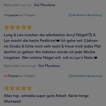
Behandelt von Ly
•
Gel Maniküre
Leonie
•
vor 4 Tagen
Verifizierte Bewertung
Long & Leo machen die allerbesten Acryl Nägel!🥰 &
Lyn macht die beste Pediküre!❤️ Ich gehe seit 3 Jahren
ins Studio & fühle mich sehr wohl & freue mich jedes Mal
dorthin zu gehen! Am liebsten würde ich jede Woche
hingehen. Wer schöne Nägel will, soll zu Lyn‘s Nails ❤️
Behandelt von Long
•
Gel Maniküre
Thatie
•
vor 5 Tagen
Verifizierte Bewertung
Alles top, schnelle super gute Arbeit. Keine lange
Wartezeit.