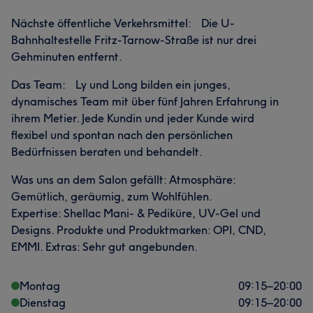
Nächste öffentliche Verkehrsmittel: Die U-
Bahnhaltestelle Fritz-Tarnow-Straße ist nur drei
Gehminuten entfernt.
Das Team: Ly und Long bilden ein junges,
dynamisches Team mit über fünf Jahren Erfahrung in
ihrem Metier. Jede Kundin und jeder Kunde wird
flexibel und spontan nach den persönlichen
Bedürfnissen beraten und behandelt.
Was uns an dem Salon gefällt: Atmosphäre:
Gemütlich, geräumig, zum Wohlfühlen.
Expertise: Shellac Mani- & Pediküre, UV-Gel und
Designs. Produkte und Produktmarken: OPI, CND,
EMMI. Extras: Sehr gut angebunden.
Montag
09:15
–
20:00
Dienstag
09:15
–
20:00