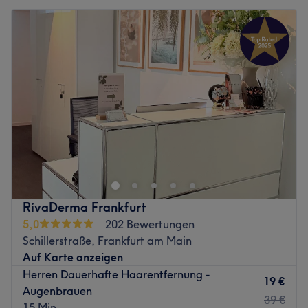
RivaDerma Frankfurt
5,0
202 Bewertungen
Schillerstraße, Frankfurt am Main
Auf Karte anzeigen
Herren Dauerhafte Haarentfernung -
19 €
Augenbrauen
39 €
15 Min.