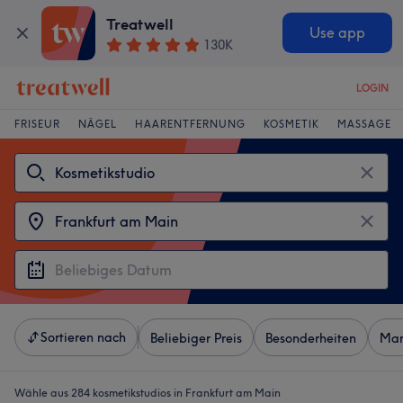
Treatwell
Use app
130K
LOGIN
FRISEUR
NÄGEL
HAARENTFERNUNG
KOSMETIK
MASSAGE
Sortieren nach
Beliebiger Preis
Besonderheiten
Mar
Wähle aus 284
kosmetikstudios in Frankfurt am Main