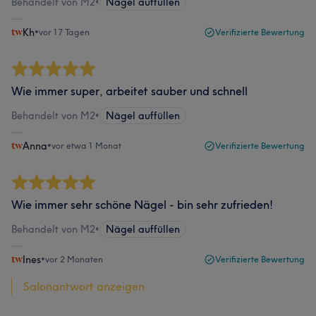
Behandelt von M2
•
Nägel auffüllen
Kh
•
vor 17 Tagen
Verifizierte Bewertung
Wie immer super, arbeitet sauber und schnell
Behandelt von M2
•
Nägel auffüllen
Anna
•
vor etwa 1 Monat
Verifizierte Bewertung
Wie immer sehr schöne Nägel - bin sehr zufrieden!
Behandelt von M2
•
Nägel auffüllen
Ines
•
vor 2 Monaten
Verifizierte Bewertung
Salonantwort anzeigen