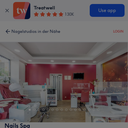
Treatwell
Use app
130K
Nagelstudios in der Nähe
LOGIN
Nails Spa