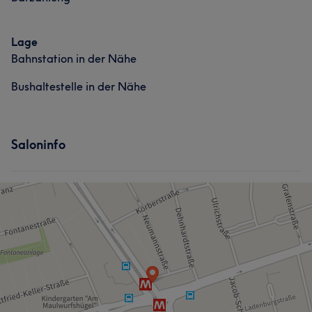
Kompetent
8
Professionell
8
Erfahren
8
Aufmerksam
5
Lage
Bahnstation in der Nähe
Bushaltestelle in der Nähe
Saloninfo