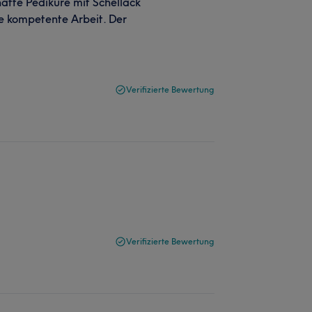
hatte Pediküre mit Schellack
e kompetente Arbeit. Der
Verifizierte Bewertung
Verifizierte Bewertung