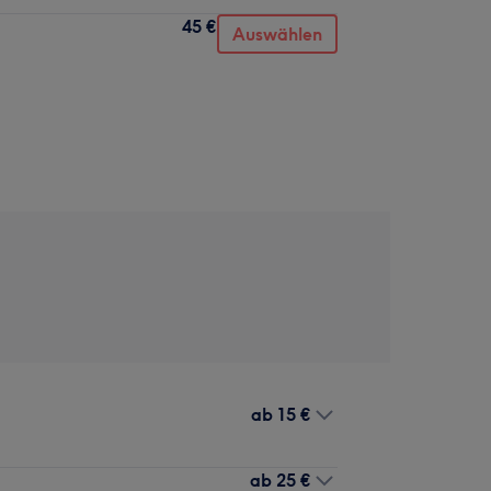
45 €
Auswählen
ab
15 €
ab
25 €