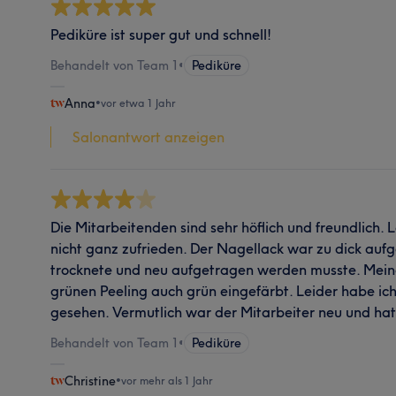
Pediküre ist super gut und schnell!
Behandelt von Team 1
•
Pediküre
Anna
•
vor etwa 1 Jahr
Salonantwort anzeigen
Die Mitarbeitenden sind sehr höflich und freundlich. 
nicht ganz zufrieden. Der Nagellack war zu dick aufg
trocknete und neu aufgetragen werden musste. Mei
grünen Peeling auch grün eingefärbt. Leider habe ic
gesehen. Vermutlich war der Mitarbeiter neu und hat e
Behandelt von Team 1
•
Pediküre
Christine
•
vor mehr als 1 Jahr