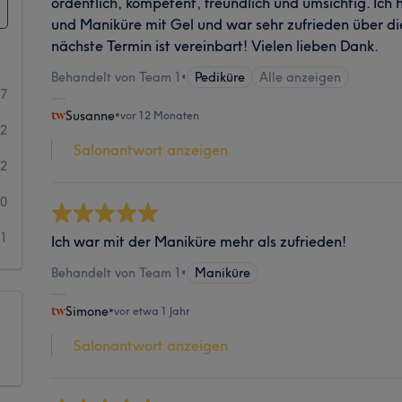
ordentlich, kompetent, freundlich und umsichtig. Ich 
und Maniküre mit Gel und war sehr zufrieden über di
nächste Termin ist vereinbart! Vielen lieben Dank.
Behandelt von Team 1
•
Pediküre
Alle anzeigen
7
Susanne
•
vor 12 Monaten
2
Salonantwort anzeigen
2
0
1
Ich war mit der Maniküre mehr als zufrieden!
Behandelt von Team 1
•
Maniküre
Simone
•
vor etwa 1 Jahr
Salonantwort anzeigen