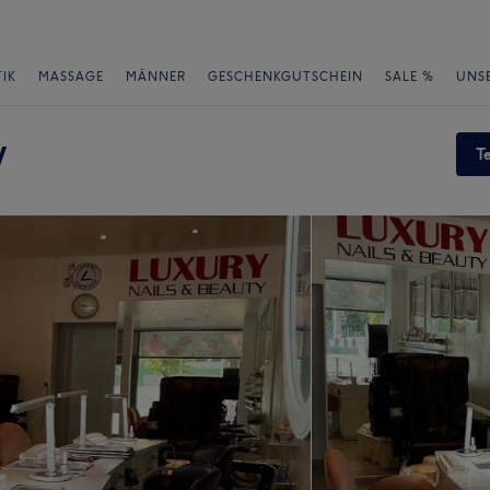
IK
MASSAGE
MÄNNER
GESCHENKGUTSCHEIN
SALE %
UNS
y
T