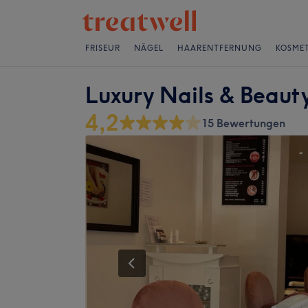
FRISEUR
NÄGEL
HAARENTFERNUNG
KOSMET
Luxury Nails & Beaut
4,2
15 Bewertungen