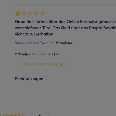
Habe den Termin über das Online Formular gebucht 
verschloßener Türe. Das Geld über das Paypal Bezah
nicht zurückerhalten.
Behandelt von Team 1
•
Maniküre
Paulina
•
vor mehr als 1 Jahr
Salonantwort anzeigen
Mehr anzeigen...
3.9