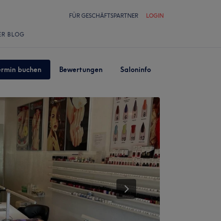
FÜR GESCHÄFTSPARTNER
LOGIN
ER BLOG
ermin buchen
Bewertungen
Saloninfo