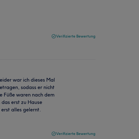
Verifizierte Bewertung
Leider war ich dieses Mal
etragen, sodass er nicht
ne Füße waren nach dem
h das erst zu Hause
rst alles gelernt.
Verifizierte Bewertung