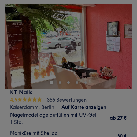
KT Nails
4,9
355 Bewertungen
Kaiserdamm, Berlin
Auf Karte anzeigen
Nagelmodellage auffüllen mit UV-Gel
ab
27 €
1 Std.
Maniküre mit Shellac
30 €