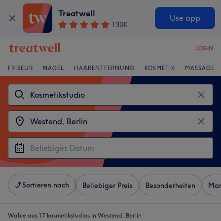
Treatwell
Use app
130K
LOGIN
FRISEUR
NÄGEL
HAARENTFERNUNG
KOSMETIK
MASSAGE
Sortieren nach
Beliebiger Preis
Besonderheiten
Mar
Wähle aus 17
kosmetikstudios in Westend, Berlin