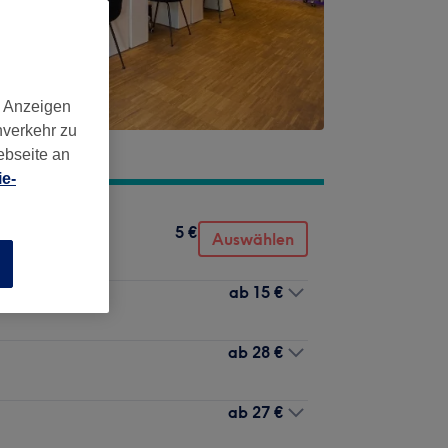
d Anzeigen
nverkehr zu
ebseite an
e-
5 €
Auswählen
n
ab
15 €
ab
28 €
ab
27 €