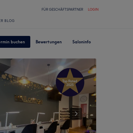
FÜR GESCHÄFTSPARTNER
LOGIN
ER BLOG
ermin buchen
Bewertungen
Saloninfo