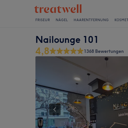
FRISEUR
NÄGEL
HAARENTFERNUNG
KOSMET
Nailounge 101
4,8
1368 Bewertungen