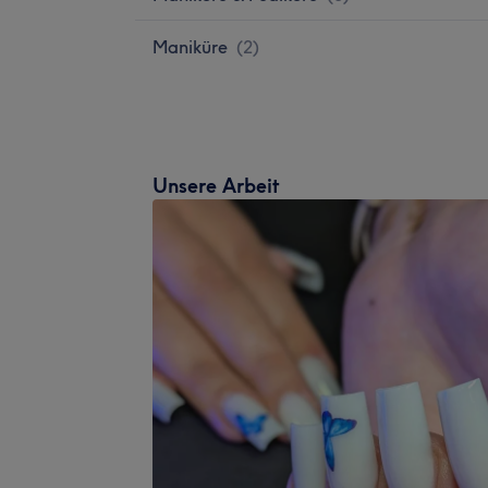
Maniküre
(
2
)
Unsere Arbeit