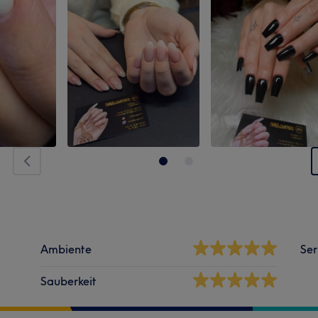
Ambiente
Ser
Sauberkeit