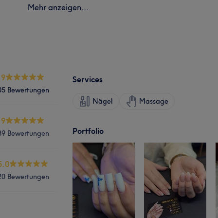
Mehr anzeigen...
.9
Services
05 Bewertungen
Nägel
Massage
.9
Portfolio
89 Bewertungen
5.0
20 Bewertungen