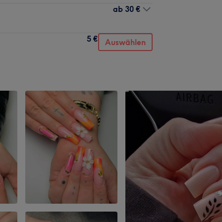
ab
30 €
5 €
Auswählen