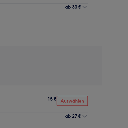
ab
30 €
15 €
Auswählen
ab
27 €