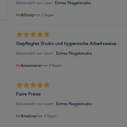
Behandelt von Lee
•
Extras Nagelstudio
Alfrida
•
vor 3 Tagen
Gepflegtes Studio und hygienische Arbeitsweise.
Behandelt von leon
•
Extras Nagelstudio
Annemarie
•
vor 3 Tagen
Faire Preise
Behandelt von leon
•
Extras Nagelstudio
Amelina
•
vor 3 Tagen