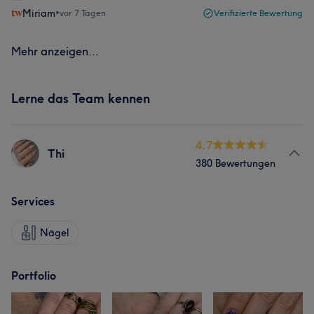
Miriam
•
vor 7 Tagen
Verifizierte Bewertung
Mehr anzeigen...
Lerne das Team kennen
4.7
Thi
380 Bewertungen
Services
Nägel
Portfolio