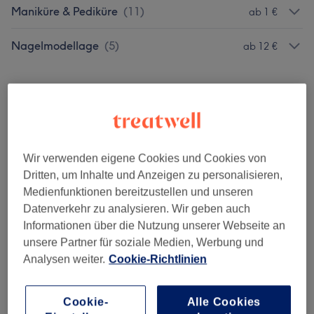
Maniküre & Pediküre
(
11
)
ab 1 €
Nagelmodellage
(
5
)
ab 12 €
Unsere Arbeit
Bild anklicken für weitere Details
Wir verwenden eigene Cookies und Cookies von
Dritten, um Inhalte und Anzeigen zu personalisieren,
Medienfunktionen bereitzustellen und unseren
Datenverkehr zu analysieren. Wir geben auch
Informationen über die Nutzung unserer Webseite an
unsere Partner für soziale Medien, Werbung und
Analysen weiter.
Cookie-Richtlinien
Cookie-
Alle Cookies