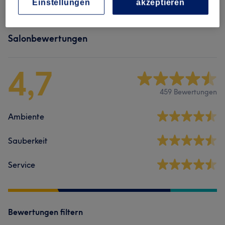
Einstellungen
akzeptieren
Salonbewertungen
4,7
459 Bewertungen
Ambiente
Sauberkeit
Service
Bewertungen filtern