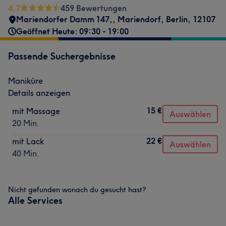
4,7
459 Bewertungen
Mariendorfer Damm 147,
,
Mariendorf
,
Berlin
,
12107
Geöffnet Heute: 09:30 - 19:00
Passende Suchergebnisse
Maniküre
Details anzeigen
15 €
mit Massage
Auswählen
20 Min.
22 €
mit Lack
Auswählen
40 Min.
Nicht gefunden wonach du gesucht hast?
Alle Services