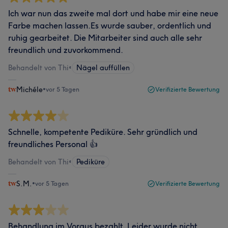
Ich war nun das zweite mal dort und habe mir eine neue
Farbe machen lassen.Es wurde sauber, ordentlich und
ruhig gearbeitet. Die Mitarbeiter sind auch alle sehr
freundlich und zuvorkommend.
Behandelt von Thi
•
Nägel auffüllen
Michéle
•
vor 5 Tagen
Verifizierte Bewertung
Schnelle, kompetente Pediküre. Sehr gründlich und
freundliches Personal 👍
Behandelt von Thi
•
Pediküre
S.M.
•
vor 5 Tagen
Verifizierte Bewertung
Behandlung im Voraus bezahlt. Leider wurde nicht