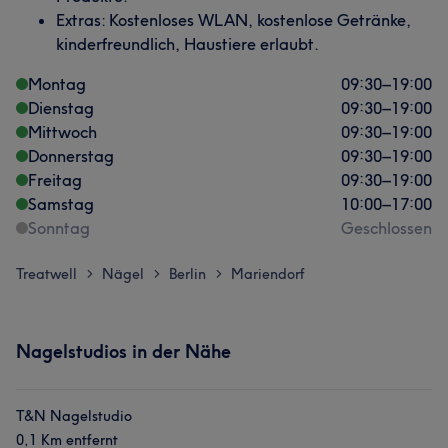
Extras: Kostenloses WLAN, kostenlose Getränke,
kinderfreundlich, Haustiere erlaubt.
Montag
09:30
–
19:00
Dienstag
09:30
–
19:00
Mittwoch
09:30
–
19:00
Donnerstag
09:30
–
19:00
Freitag
09:30
–
19:00
Samstag
10:00
–
17:00
Sonntag
Geschlossen
Treatwell
Nägel
Berlin
Mariendorf
>
>
>
Nagelstudios in der Nähe
T&N Nagelstudio
0,1 Km entfernt