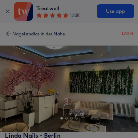
Treatwell
Use app
130K
Nagelstudios in der Nähe
LOGIN
Linda Nails - Berlin