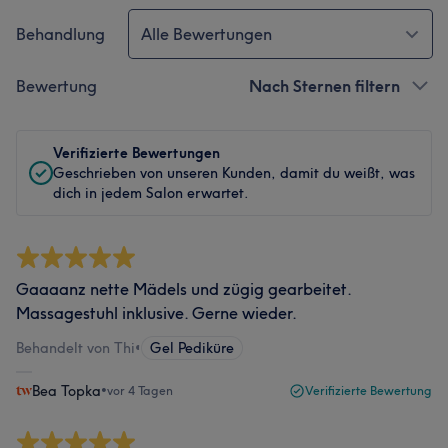
Behandlung
Alle Bewertungen
Bewertung
Nach Sternen filtern
Verifizierte Bewertungen
Geschrieben von unseren Kunden, damit du weißt, was
dich in jedem Salon erwartet.
Gaaaanz nette Mädels und zügig gearbeitet.
Massagestuhl inklusive. Gerne wieder.
Behandelt von Thi
•
Gel Pediküre
Bea Topka
•
vor 4 Tagen
Verifizierte Bewertung