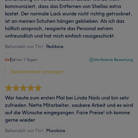
kommuniziert, dass das Entfernen von Shellac extra
kostet. Der normale Lack wurde nicht richtig getrocknet,
ist an meinen Schuhen hängen geblieben. Als ich das
höflich ansproch, reagierte das Personal extrem
unfreundlich und hat mich einfach rausgeschickt.
Behandelt von Thi
•
Pediküre
Eri
•
vor 7 Tagen
Verifizierte Bewertung
Salonantwort anzeigen
War heute zum ersten Mal bei Linda Nails und bin sehr
zufrieden. Nette Mitarbeiter, saubere Arbeit und es wird
auf die Wünsche eingegangen. Faire Preise! ich komme
gerne wieder
Behandelt von Thi
•
Maniküre