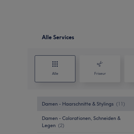
Alle Services
Alle
Friseur
Damen - Haarschnitte & Stylings
(
11
)
Damen - Colorationen, Schneiden &
Legen
(
2
)