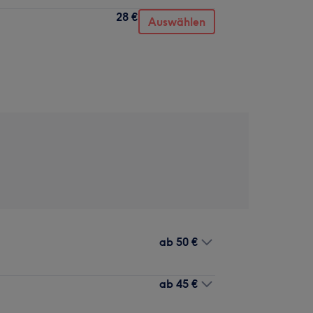
28 €
Auswählen
ab
50 €
ab
45 €