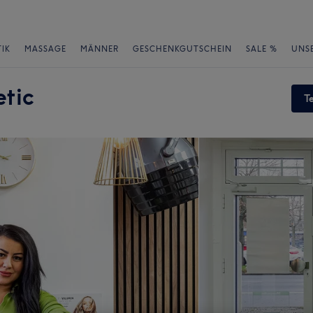
IK
MASSAGE
MÄNNER
GESCHENKGUTSCHEIN
SALE %
UNS
etic
T