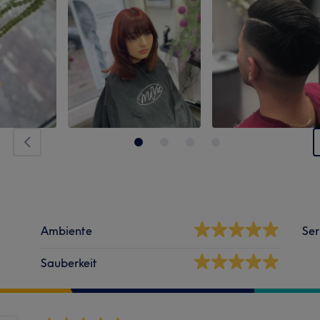
Ambiente
Ser
Sauberkeit