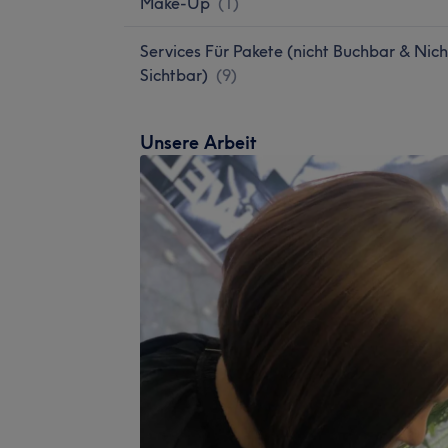
Make-Up
(
1
)
Services Für Pakete (nicht Buchbar & Nich
Sichtbar)
(
9
)
Unsere Arbeit