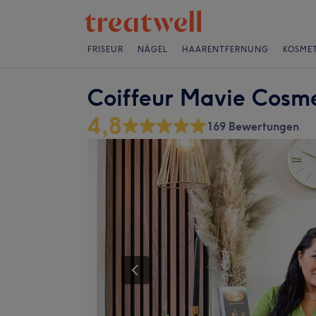
FRISEUR
NÄGEL
HAARENTFERNUNG
KOSMET
Coiffeur Mavie Cosm
4,8
169 Bewertungen