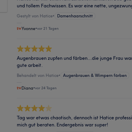
und tollem Fachwissen. Es war eine nette, ungezwu
Gestylt von Hatice
•
Damenhaarschnitt
Yvonne
•
vor 21 Tagen
Augenbrauen zupfen und färben...die junge Frau war
gute arbeit.
Behandelt von Hatice
•
Augenbrauen & Wimpern färben
Diana
•
vor 24 Tagen
Tag war etwas chaotisch, dennoch ist Hatice profess
mich gut beraten. Endergebnis war super!