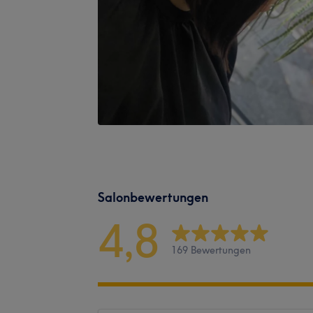
Salonbewertungen
4,8
169 Bewertungen