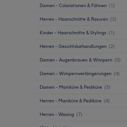
Damen - Colorationen & Föhnen
(
1
)
Herren - Haarschnitte & Rasuren
(
3
)
Kinder - Haarschnitte & Stylings
(
1
)
Herren - Gesichtsbehandlungen
(
2
)
Damen - Augenbrauen & Wimpern
(
5
)
Damen - Wimpernverlängerungen
(
4
)
Damen - Maniküre & Pediküre
(
3
)
Herren - Maniküre & Pediküre
(
4
)
Herren - Waxing
(
7
)