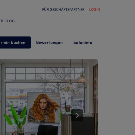
FÜR GESCHÄFTSPARTNER
LOGIN
ER BLOG
ermin buchen
Bewertungen
Saloninfo