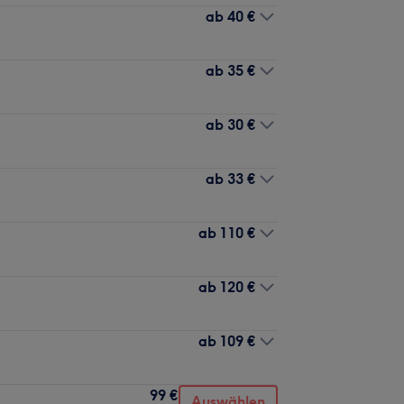
ab
40 €
ab
35 €
ab
30 €
ab
33 €
ab
110 €
ab
120 €
ab
109 €
99 €
Auswählen