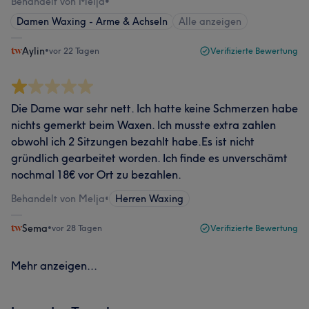
Behandelt von Melja
•
Damen Waxing - Arme & Achseln
Alle anzeigen
Aylin
•
vor 22 Tagen
Verifizierte Bewertung
Die Dame war sehr nett. Ich hatte keine Schmerzen habe
nichts gemerkt beim Waxen. Ich musste extra zahlen
obwohl ich 2 Sitzungen bezahlt habe.Es ist nicht
gründlich gearbeitet worden. Ich finde es unverschämt
nochmal 18€ vor Ort zu bezahlen.
Behandelt von Melja
•
Herren Waxing
Sema
•
vor 28 Tagen
Verifizierte Bewertung
Mehr anzeigen...