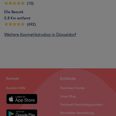
(10)
Elle Beauté
0,8 Km entfernt
(692)
Weitere Kosmetikstudios in Düsseldorf
Kontakt
Entdecke
Kunden-Hilfe
Treatment Guide
Unser Blog
Treatwell Geschenkgutschein
Newsletter Anmeldung