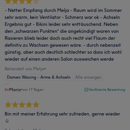
- Netter Empfang durch Melja - Raum wird im Sommer
sehr warm, kein Ventilator - Schmerz war ok - Achseln
Ergebnis gut - Bikini leider sehr enttäuschend. Neben
den „schwarzen Punkten“ die angekündigt waren von
Rasieren blieb leider doch auch recht viel Flaum der
definitiv zu Wachsen gewesen wäre. - durch nebenzeit
günstig, aber auch deutlich schlechter so dass ich wohl
wieder auf einen anderen Salon ausweichen werde
Behandelt von Melja
•
Damen Waxing - Arme & Achseln
Alle anzeigen
Maria
•
vor 17 Tagen
Verifizierte Bewertung
Bin mit meiner Erfahrung sehr zufrieden, gerne wieder
☺️