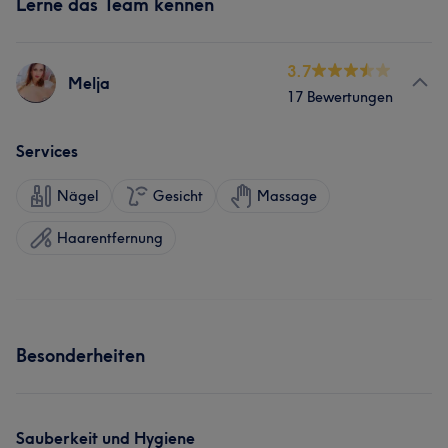
Lerne das Team kennen
3.7
Melja
17 Bewertungen
Services
Nägel
Gesicht
Massage
Haarentfernung
Besonderheiten
Sauberkeit und Hygiene