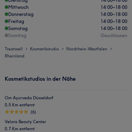
Dienstag
14:00
–
18:00
Mittwoch
14:00
–
18:00
Donnerstag
14:00
–
18:00
Freitag
14:00
–
18:00
Samstag
14:00
–
18:00
Sonntag
Geschlossen
Treatwell
Kosmetikstudio
Nordrhein-Westfalen
>
>
>
Rheinland
Kosmetikstudios in der Nähe
Om Ayurveda Düsseldorf
0,5 Km entfernt
(6)
Velora Beauty Center
0,7 Km entfernt