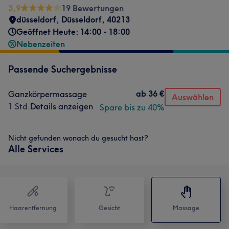
3,9
19 Bewertungen
düsseldorf
,
Düsseldorf
,
40213
Geöffnet Heute: 14:00 - 18:00
Nebenzeiten
Passende Suchergebnisse
ab
36 €
Ganzkörpermassage
Auswählen
1 Std.
Details anzeigen
Spare bis zu 40%
Nicht gefunden wonach du gesucht hast?
Alle Services
Haarentfernung
Gesicht
Massage