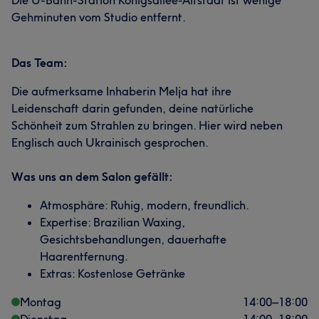
Die U-Bahn-Station Königsallee-Altstadt ist wenige
Gehminuten vom Studio entfernt.
Das Team:
Die aufmerksame Inhaberin Melja hat ihre
Leidenschaft darin gefunden, deine natürliche
Schönheit zum Strahlen zu bringen. Hier wird neben
Englisch auch Ukrainisch gesprochen.
Was uns an dem Salon gefällt:
Atmosphäre: Ruhig, modern, freundlich.
Expertise: Brazilian Waxing,
Gesichtsbehandlungen, dauerhafte
Haarentfernung.
Extras: Kostenlose Getränke
Montag
14:00
–
18:00