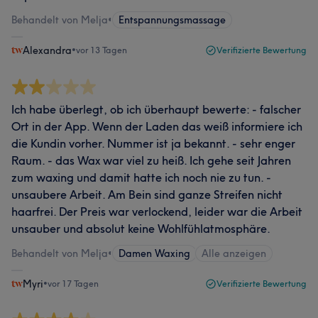
Behandelt von Melja
•
Entspannungsmassage
Alexandra
•
vor 13 Tagen
Verifizierte Bewertung
Ich habe überlegt, ob ich überhaupt bewerte: - falscher
Ort in der App. Wenn der Laden das weiß informiere ich
die Kundin vorher. Nummer ist ja bekannt. - sehr enger
Raum. - das Wax war viel zu heiß. Ich gehe seit Jahren
zum waxing und damit hatte ich noch nie zu tun. -
unsaubere Arbeit. Am Bein sind ganze Streifen nicht
haarfrei. Der Preis war verlockend, leider war die Arbeit
unsauber und absolut keine Wohlfühlatmosphäre.
Behandelt von Melja
•
Damen Waxing
Alle anzeigen
Myri
•
vor 17 Tagen
Verifizierte Bewertung