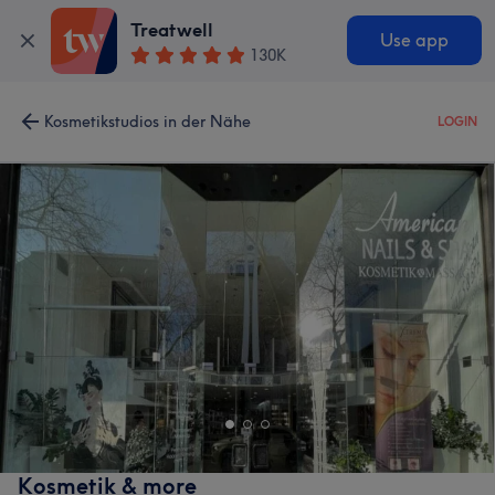
Treatwell
Use app
130K
Kosmetikstudios in der Nähe
LOGIN
Kosmetik & more