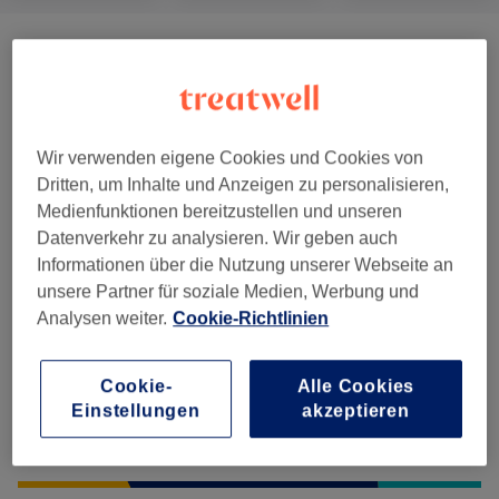
Massagen
(
2
)
ab 36 €
Salonbewertungen
Wir verwenden eigene Cookies und Cookies von
Dritten, um Inhalte und Anzeigen zu personalisieren,
Medienfunktionen bereitzustellen und unseren
3,9
Datenverkehr zu analysieren. Wir geben auch
Informationen über die Nutzung unserer Webseite an
19 Bewertungen
unsere Partner für soziale Medien, Werbung und
Analysen weiter.
Cookie-Richtlinien
Ambiente
Sauberkeit
Cookie-
Alle Cookies
Einstellungen
akzeptieren
Service