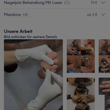
Nagelpilz Behandlung Mit Laser
(
1
)
79 €
Maniküre
(
4
)
ab 2 €
Unsere Arbeit
Bild anklicken für weitere Details