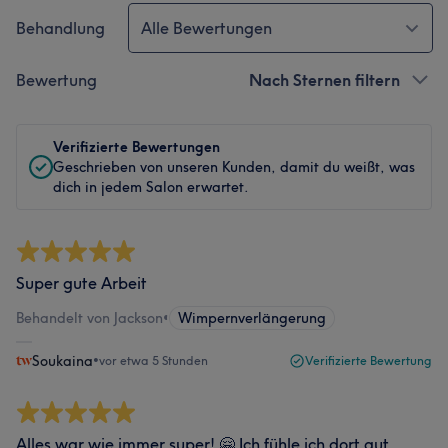
Behandlung
Alle Bewertungen
Bewertung
Nach Sternen filtern
Verifizierte Bewertungen
Geschrieben von unseren Kunden, damit du weißt, was
dich in jedem Salon erwartet.
Super gute Arbeit
Behandelt von Jackson
•
Wimpernverlängerung
Soukaina
•
vor etwa 5 Stunden
Verifizierte Bewertung
Alles war wie immer super! 🤗 Ich fühle ich dort gut