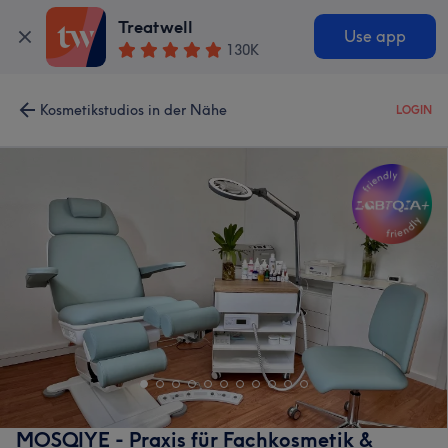
Treatwell
Use app
130K
Kosmetikstudios in der Nähe
LOGIN
MOSQIYE - Praxis für Fachkosmetik &