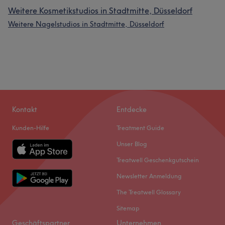
Weitere Kosmetikstudios in Stadtmitte, Düsseldorf
Weitere Nagelstudios in Stadtmitte, Düsseldorf
Kontakt
Entdecke
Kunden-Hilfe
Treatment Guide
Unser Blog
Treatwell Geschenkgutschein
Newsletter Anmeldung
The Treatwell Glossary
Sitemap
Geschäftspartner
Unternehmen