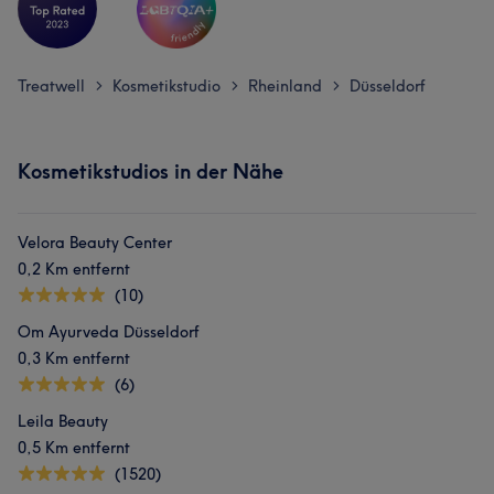
Treatwell
Kosmetikstudio
Rheinland
Düsseldorf
>
>
>
Kosmetikstudios in der Nähe
Velora Beauty Center
0,2 Km entfernt
(10)
Om Ayurveda Düsseldorf
0,3 Km entfernt
(6)
Leila Beauty
0,5 Km entfernt
(1520)