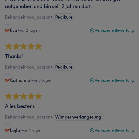
aufgehoben und bin seit 2 Jahren dort.
Behandelt von Jackson
•
Pediküre
Eva
•
vor 2 Tagen
Verifizierte Bewertung
Thanks!
Behandelt von Jackson
•
Pediküre
Catherine
•
vor 3 Tagen
Verifizierte Bewertung
Alles bestens
Behandelt von Jackson
•
Wimpernverlängerung
Lejla
•
vor 4 Tagen
Verifizierte Bewertung