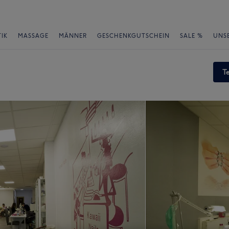
IK
MASSAGE
MÄNNER
GESCHENKGUTSCHEIN
SALE %
UNS
T