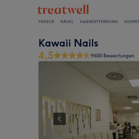
FRISEUR
NÄGEL
HAARENTFERNUNG
KOSMET
Kawaii Nails
4,5
9600 Bewertungen