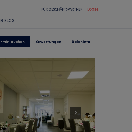
FÜR GESCHÄFTSPARTNER
LOGIN
ER BLOG
ermin buchen
Bewertungen
Saloninfo