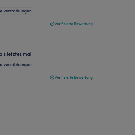
elverstärkungen
Verifizierte Bewertung
ls letztes mal
elverstärkungen
Verifizierte Bewertung