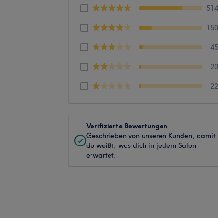
51
15
4
2
2
Verifizierte Bewertungen
Geschrieben von unseren Kunden, damit
du weißt, was dich in jedem Salon
erwartet.