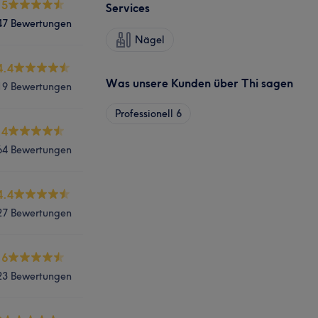
.5
Services
47 Bewertungen
Nägel
4.4
Was unsere Kunden über Thi sagen
19 Bewertungen
Professionell
6
.4
64 Bewertungen
4.4
27 Bewertungen
.6
23 Bewertungen