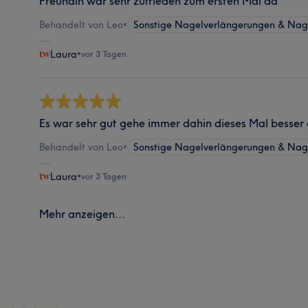
Freundin war sehr zufrieden zum ersten Mal da
Behandelt von Leo
•
Sonstige Nagelverlängerungen & Nag
Laura
•
vor 3 Tagen
Es war sehr gut gehe immer dahin dieses Mal besser a
Behandelt von Leo
•
Sonstige Nagelverlängerungen & Nag
Laura
•
vor 3 Tagen
Mehr anzeigen...