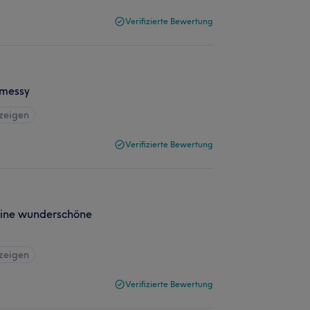
Verifizierte Bewertung
 messy
nzeigen
Verifizierte Bewertung
 eine wunderschöne
nzeigen
Verifizierte Bewertung