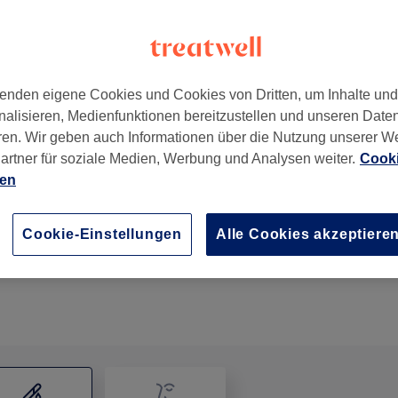
enden eigene Cookies und Cookies von Dritten, um Inhalte un
nalisieren, Medienfunktionen bereitzustellen und unseren Date
urt am Main
,
60316
ren. Wir geben auch Informationen über die Nutzung unserer W
artner für soziale Medien, Werbung und Analysen weiter.
Cooki
ien
Nase & Ohren
10 Min.
Details anzeigen
Cookie-Einstellungen
Alle Cookies akzeptiere