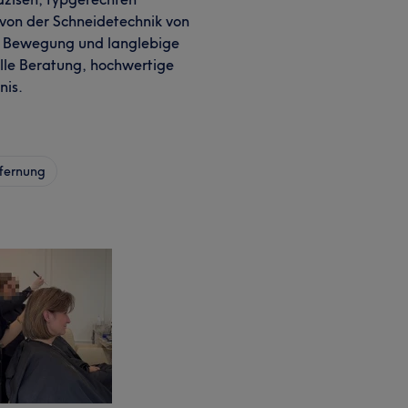
 von der Schneidetechnik von
he Bewegung und langlebige
elle Beratung, hochwertige
nis.
fernung