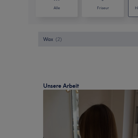
Alle
Friseur
H
Wax
(
2
)
Unsere Arbeit