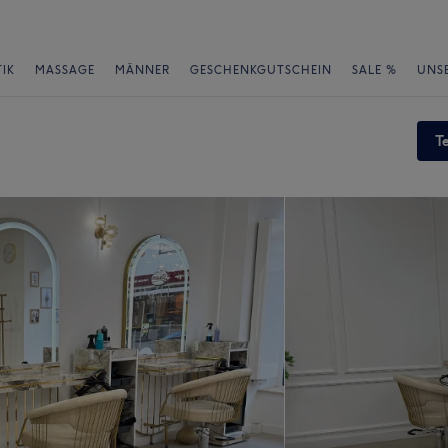
IK
MASSAGE
MÄNNER
GESCHENKGUTSCHEIN
SALE %
UNS
T