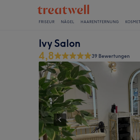
FRISEUR
NÄGEL
HAARENTFERNUNG
KOSMET
Ivy Salon
4,8
39 Bewertungen