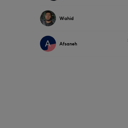
Wahid
Afsaneh