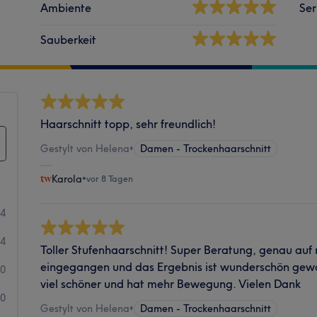
Ambiente
Ser
Sauberkeit
Haarschnitt topp, sehr freundlich!
Gestylt von Helena
•
Damen - Trockenhaarschnitt
Karola
•
vor 8 Tagen
24
4
Toller Stufenhaarschnitt! Super Beratung, genau au
eingegangen und das Ergebnis ist wunderschön gewor
0
viel schöner und hat mehr Bewegung. Vielen Dank
0
Gestylt von Helena
•
Damen - Trockenhaarschnitt