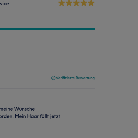
vice
Verifizierte Bewertung
f meine Wünsche
den. Mein Haar fällt jetzt