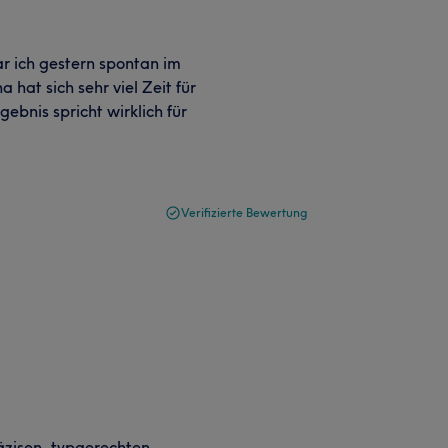
ar ich gestern spontan im
 hat sich sehr viel Zeit für
bnis spricht wirklich für
Verifizierte Bewertung
äzisen, typgerechten