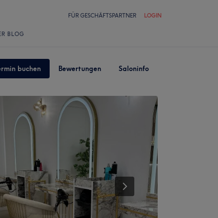
FÜR GESCHÄFTSPARTNER
LOGIN
ER BLOG
ermin buchen
Bewertungen
Saloninfo