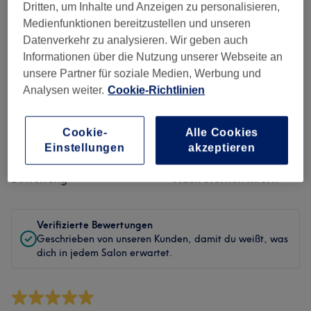
Sauberkeit
Dritten, um Inhalte und Anzeigen zu personalisieren,
Medienfunktionen bereitzustellen und unseren
Service
Datenverkehr zu analysieren. Wir geben auch
Informationen über die Nutzung unserer Webseite an
unsere Partner für soziale Medien, Werbung und
Analysen weiter.
Cookie-Richtlinien
Bewertungen filtern
Cookie-
Alle Cookies
Behandlung
Alle Bewertungen
Einstellungen
akzeptieren
Bewertung
Nach Sternen filtern
Verifizierte Bewertungen
Geschrieben von unseren Kunden, damit du weißt, was
dich in jedem Salon erwartet.