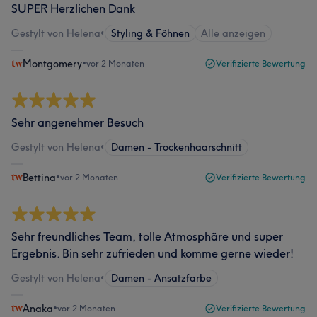
SUPER Herzlichen Dank
Gestylt von Helena
•
Styling & Föhnen
Alle anzeigen
Montgomery
•
vor 2 Monaten
Verifizierte Bewertung
Sehr angenehmer Besuch
Gestylt von Helena
•
Damen - Trockenhaarschnitt
Bettina
•
vor 2 Monaten
Verifizierte Bewertung
Sehr freundliches Team, tolle Atmosphäre und super
Ergebnis. Bin sehr zufrieden und komme gerne wieder!
Gestylt von Helena
•
Damen - Ansatzfarbe
Anaka
•
vor 2 Monaten
Verifizierte Bewertung