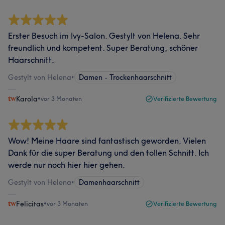
Erster Besuch im Ivy-Salon. Gestylt von Helena. Sehr
freundlich und kompetent. Super Beratung, schöner
Haarschnitt.
Gestylt von Helena
•
Damen - Trockenhaarschnitt
Karola
•
vor 3 Monaten
Verifizierte Bewertung
Wow! Meine Haare sind fantastisch geworden. Vielen
Dank für die super Beratung und den tollen Schnitt. Ich
werde nur noch hier hier gehen.
Gestylt von Helena
•
Damenhaarschnitt
Felicitas
•
vor 3 Monaten
Verifizierte Bewertung