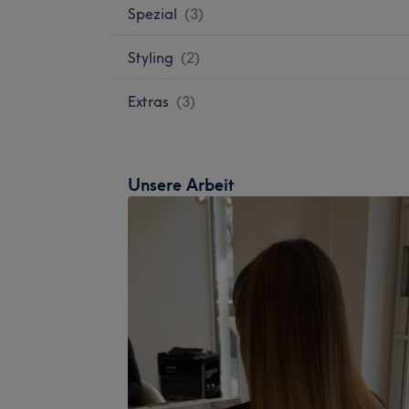
Spezial
(
3
)
Styling
(
2
)
Extras
(
3
)
Unsere Arbeit