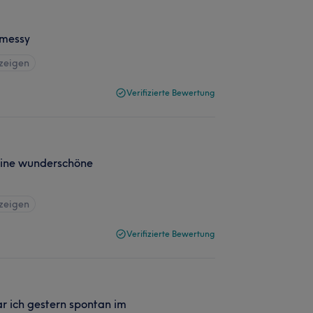
 messy
nzeigen
Verifizierte Bewertung
 eine wunderschöne
nzeigen
Verifizierte Bewertung
ar ich gestern spontan im