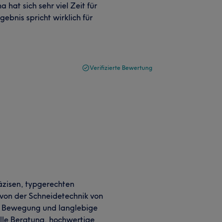
 hat sich sehr viel Zeit für
bnis spricht wirklich für
Verifizierte Bewertung
äzisen, typgerechten
 von der Schneidetechnik von
he Bewegung und langlebige
elle Beratung, hochwertige