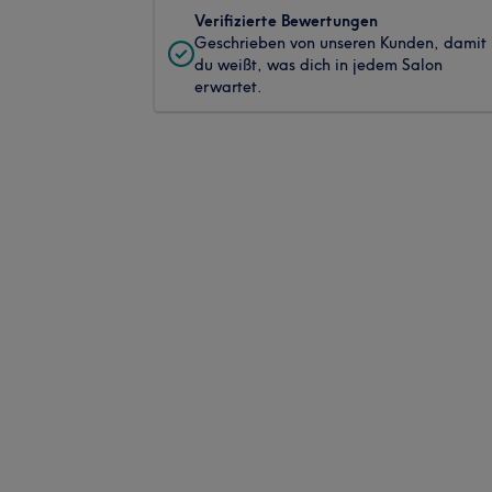
Verifizierte Bewertungen
Geschrieben von unseren Kunden, damit
du weißt, was dich in jedem Salon
erwartet.