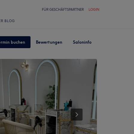
FÜR GESCHÄFTSPARTNER
LOGIN
ER BLOG
ermin buchen
Bewertungen
Saloninfo