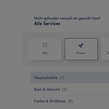
Nicht gefunden wonach du gesucht hast?
Alle Services
Alle
Friseur
H
Haarschnitte
(
5
)
Bart & Gesicht
(
2
)
Farbe & Strähnen
(
8
)