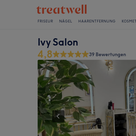
FRISEUR
NÄGEL
HAARENTFERNUNG
KOSMET
Ivy Salon
4,8
39 Bewertungen