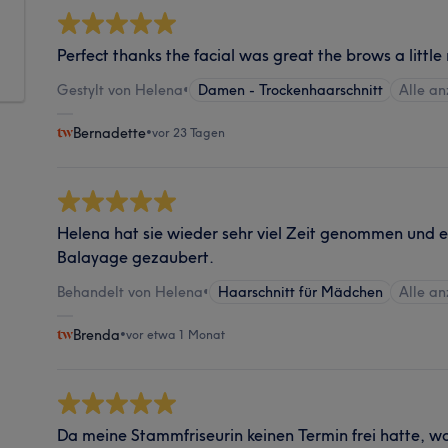
Perfect thanks the facial was great the brows a little
Gestylt von Helena
•
Damen - Trockenhaarschnitt
Alle a
Bernadette
•
vor 23 Tagen
Helena hat sie wieder sehr viel Zeit genommen und
Balayage gezaubert.
Behandelt von Helena
•
Haarschnitt für Mädchen
Alle a
Brenda
•
vor etwa 1 Monat
Da meine Stammfriseurin keinen Termin frei hatte, w