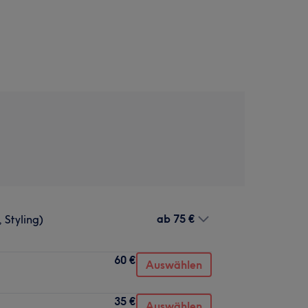
ab
75 €
 Styling)
60 €
Auswählen
35 €
Auswählen