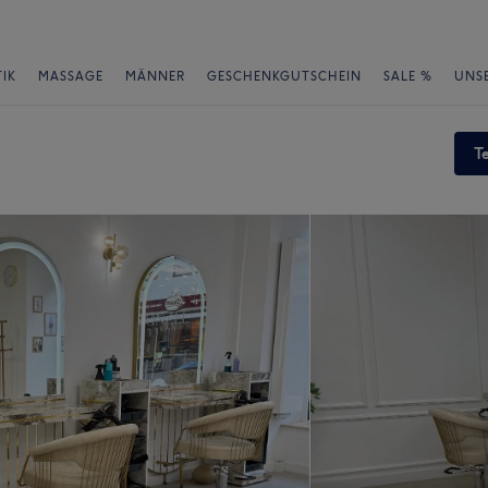
IK
MASSAGE
MÄNNER
GESCHENKGUTSCHEIN
SALE %
UNS
T