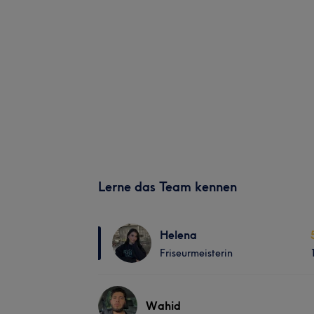
Lerne das Team kennen
Helena
Friseurmeisterin
Wahid