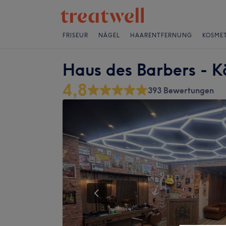
FRISEUR
NÄGEL
HAARENTFERNUNG
KOSMET
Haus des Barbers - K
4,8
393 Bewertungen