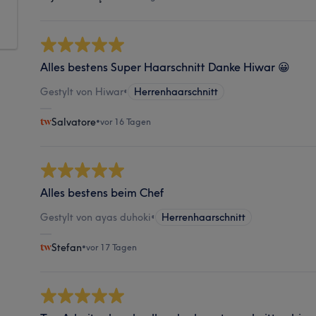
Alles bestens Super Haarschnitt Danke Hiwar 😀
Gestylt von Hiwar
•
Herrenhaarschnitt
Salvatore
•
vor 16 Tagen
Alles bestens beim Chef
Gestylt von ayas duhoki
•
Herrenhaarschnitt
Stefan
•
vor 17 Tagen