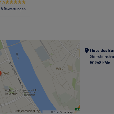
4.9
8 Bewertungen
Haus des Bar
Goltsteinstr
50968 Köln