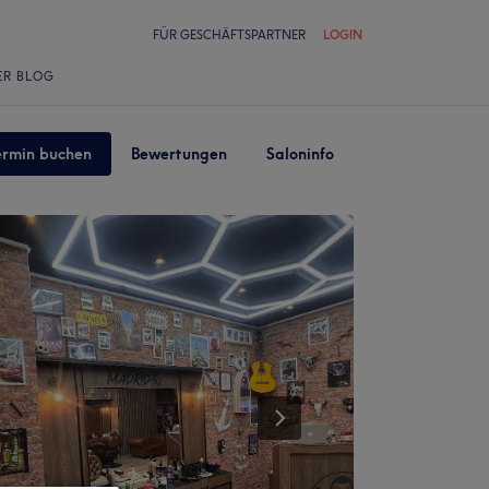
FÜR GESCHÄFTSPARTNER
LOGIN
ER BLOG
ermin buchen
Bewertungen
Saloninfo