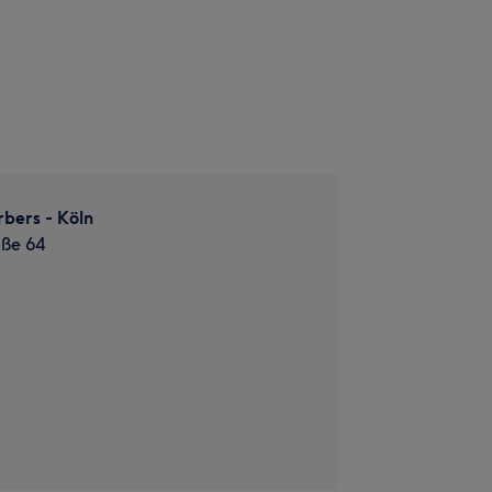
bers - Köln
aße 64