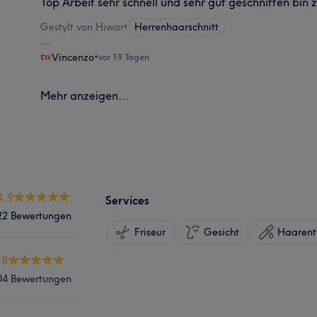
Top Arbeit sehr schnell und sehr gut geschnitten bin 
Gestylt von Hiwar
•
Herrenhaarschnitt
Vincenzo
•
vor 19 Tagen
Mehr anzeigen...
4.9
Services
22 Bewertungen
Friseur
Gesicht
Haarent
.8
04 Bewertungen