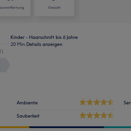
aarentfernung
Gesicht
Kinder - Haarschnitt bis 6 Jahre
20 Min.
Details anzeigen
1
)
Ambiente
Ser
Sauberkeit