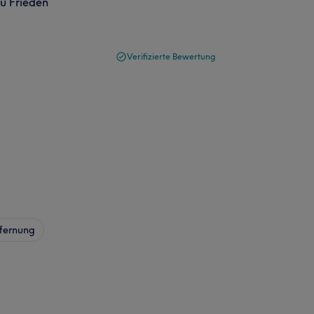
zu Frieden
Verifizierte Bewertung
fernung