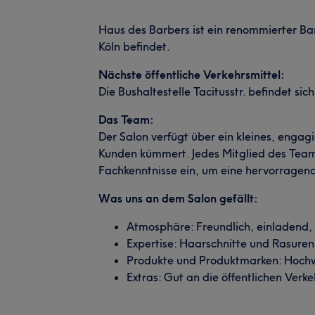
Haus des Barbers ist ein renommierter Ba
Köln befindet.
Nächste öffentliche Verkehrsmittel:
Die Bushaltestelle Tacitusstr. befindet si
Das Team:
Der Salon verfügt über ein kleines, engag
Kunden kümmert. Jedes Mitglied des Teams
Fachkenntnisse ein, um eine hervorragen
Was uns an dem Salon gefällt:
Atmosphäre: Freundlich, einladend
Expertise: Haarschnitte und Rasuren
Produkte und Produktmarken: Hoch
Extras: Gut an die öffentlichen Ver