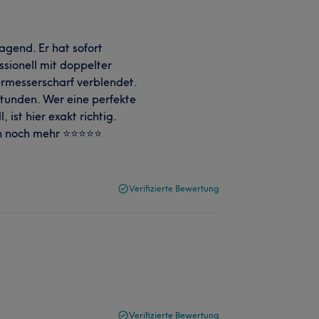
agend. Er hat sofort
ssionell mit doppelter
iermesserscharf verblendet.
Stunden. Wer eine perfekte
ist hier exakt richtig.
 noch mehr ⭐️⭐️⭐️⭐️⭐️
Verifizierte Bewertung
Verifizierte Bewertung