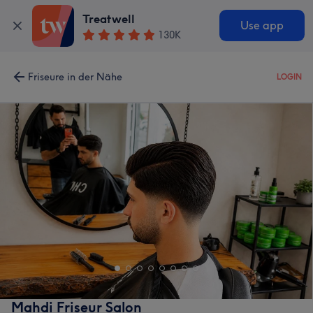
Treatwell
Use app
130K
Friseure in der Nähe
LOGIN
Mahdi Friseur Salon