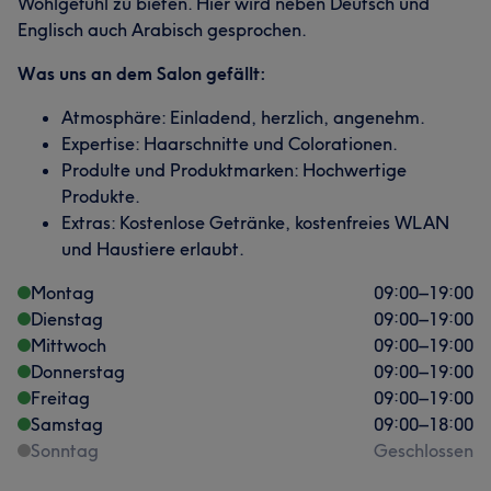
Wohlgefühl zu bieten. Hier wird neben Deutsch und
Englisch auch Arabisch gesprochen.
Was uns an dem Salon gefällt:
Atmosphäre: Einladend, herzlich, angenehm.
Expertise: Haarschnitte und Colorationen.
Produlte und Produktmarken: Hochwertige
Produkte.
Extras: Kostenlose Getränke, kostenfreies WLAN
und Haustiere erlaubt.
Montag
09:00
–
19:00
Dienstag
09:00
–
19:00
Mittwoch
09:00
–
19:00
Donnerstag
09:00
–
19:00
Freitag
09:00
–
19:00
Samstag
09:00
–
18:00
Sonntag
Geschlossen