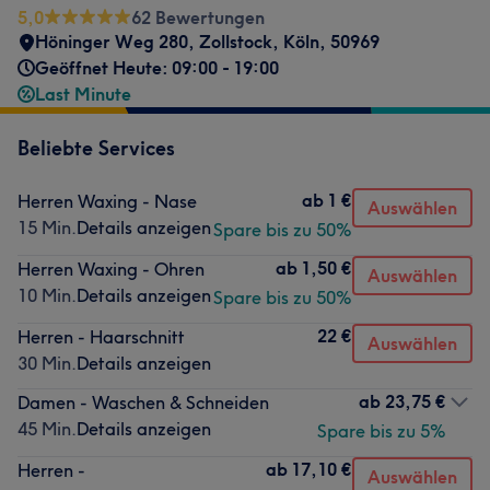
5,0
62 Bewertungen
Höninger Weg 280
,
Zollstock
,
Köln
,
50969
Geöffnet Heute: 09:00 - 19:00
Last Minute
Beliebte Services
ab
1 €
Herren Waxing - Nase
Auswählen
15 Min.
Details anzeigen
Spare bis zu 50%
ab
1,50 €
Herren Waxing - Ohren
Auswählen
10 Min.
Details anzeigen
Spare bis zu 50%
22 €
Herren - Haarschnitt
Auswählen
30 Min.
Details anzeigen
ab
23,75 €
Damen - Waschen & Schneiden
45 Min.
Details anzeigen
Spare bis zu 5%
ab
17,10 €
Herren -
Auswählen