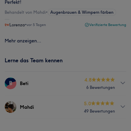
Perfekt!
Behandelt von Mahdi
•
Augenbrauen & Wimpern färben
Lorenza
•
vor 5 Tagen
Verifizierte Bewertung
Mehr anzeigen...
Lerne das Team kennen
4.8
B
Beti
6 Bewertungen
Services
5.0
Mahdi
49 Bewertungen
Friseur
Gesicht
Haarentfernung
Services