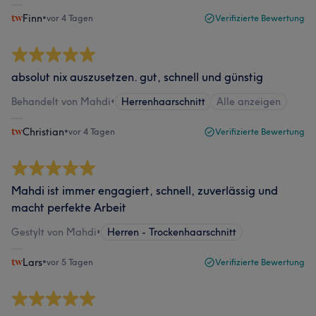
Finn
•
vor 4 Tagen
Verifizierte Bewertung
absolut nix auszusetzen. gut, schnell und günstig
Behandelt von Mahdi
•
Herrenhaarschnitt
Alle anzeigen
Christian
•
vor 4 Tagen
Verifizierte Bewertung
Mahdi ist immer engagiert, schnell, zuverlässig und
macht perfekte Arbeit
Gestylt von Mahdi
•
Herren - Trockenhaarschnitt
Lars
•
vor 5 Tagen
Verifizierte Bewertung