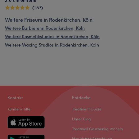
2,8 Km entfernt
(157)
Weitere Friseure in Rodenkirchen, Köln
Weitere Barbiere in Rodenkirchen, Köln
Weitere Kosmetikstudios in Rodenkirchen, Köln
Weitere Waxing Studios in Rodenkirchen, Köln
Kontakt
Entdecke
Kunden-Hilfe
Treatment Guide
Unser Blog
Treatwell Geschenkgutschein
Newsletter Anmeldung