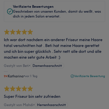
Verifizierte Bewertungen
Geschrieben von unseren Kunden, damit du weißt, was
dich in jedem Salon erwartet.
Ich war dort nachdem ein anderer Friseur meine Haare
total verschnitten hat . Beti hat meine Haare gerettet
und ich bin super glücklich . Sehr nett alle dort und alle
machen eine sehr gute Arbeit :)
Gestylt von Beti
•
Damenhaarschnitt
Katharina
•
vor 1 Tag
Verifizierte Bewertung
Super Friseur bin sehr zufrieden
Gestylt von Mahdi
•
Herrenhaarschnitt