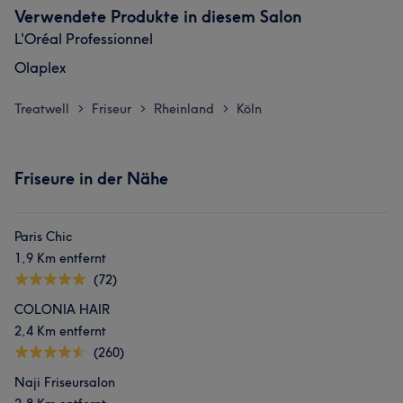
Verwendete Produkte in diesem Salon
L'Oréal Professionnel
Olaplex
Treatwell
Friseur
Rheinland
Köln
>
>
>
Friseure in der Nähe
Paris Chic
1,9 Km entfernt
(72)
COLONIA HAIR
2,4 Km entfernt
(260)
Naji Friseursalon