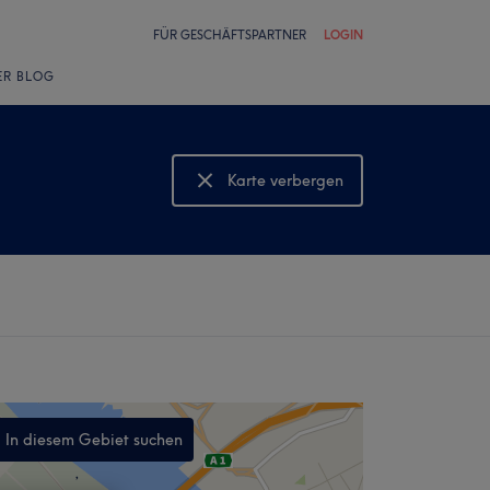
FÜR GESCHÄFTSPARTNER
LOGIN
ER BLOG
Karte verbergen
Karte anzeigen
In diesem Gebiet suchen
,