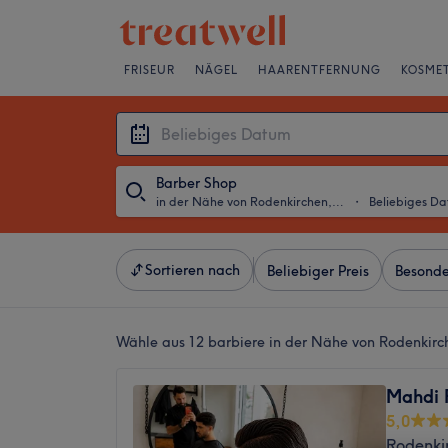
FRISEUR
NÄGEL
HAARENTFERNUNG
KOSMET
Barber Shop
in der Nähe von Rodenkirchen, Köln
・
Beliebiges D
Sortieren nach
Beliebiger Preis
Besonde
Wähle aus 12
barbiere in der Nähe von Rodenkirc
Mahdi F
5,0
Rodenki