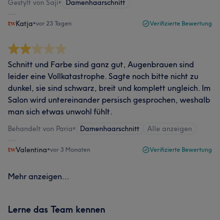
Gestylt von Saji
•
Damenhaarschnitt
Katja
•
vor 23 Tagen
Verifizierte Bewertung
Schnitt und Farbe sind ganz gut, Augenbrauen sind
leider eine Vollkatastrophe. Sagte noch bitte nicht zu
dunkel, sie sind schwarz, breit und komplett ungleich. Im
Salon wird untereinander persisch gesprochen, weshalb
man sich etwas unwohl fühlt.
Behandelt von Paria
•
Damenhaarschnitt
Alle anzeigen
Valentina
•
vor 3 Monaten
Verifizierte Bewertung
Mehr anzeigen...
Lerne das Team kennen