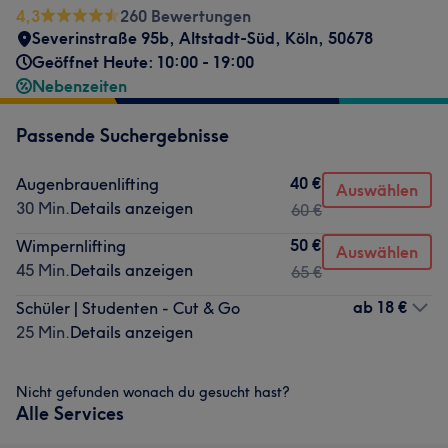
4,3
260 Bewertungen
Severinstraße 95b
,
Altstadt-Süd
,
Köln
,
50678
Geöffnet Heute: 10:00 - 19:00
Nebenzeiten
Passende Suchergebnisse
40 €
Augenbrauenlifting
Auswählen
30 Min.
Details anzeigen
60 €
50 €
Wimpernlifting
Auswählen
45 Min.
Details anzeigen
65 €
ab
18 €
Schüler | Studenten - Cut & Go
25 Min.
Details anzeigen
Nicht gefunden wonach du gesucht hast?
Alle Services