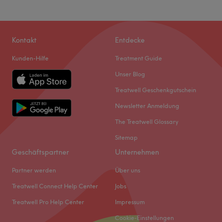
Kontakt
Entdecke
Kunden-Hilfe
Treatment Guide
Unser Blog
Treatwell Geschenkgutschein
Newsletter Anmeldung
The Treatwell Glossary
Sitemap
Geschäftspartner
Unternehmen
Partner werden
Über uns
Treatwell Connect Help Center
Jobs
Treatwell Pro Help Center
Impressum
Cookie-Einstellungen