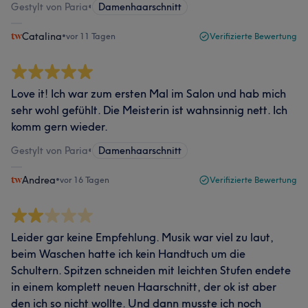
Gestylt von Paria
•
Damenhaarschnitt
Catalina
•
vor 11 Tagen
Verifizierte Bewertung
Love it! Ich war zum ersten Mal im Salon und hab mich
sehr wohl gefühlt. Die Meisterin ist wahnsinnig nett. Ich
komm gern wieder.
Gestylt von Paria
•
Damenhaarschnitt
Andrea
•
vor 16 Tagen
Verifizierte Bewertung
Leider gar keine Empfehlung. Musik war viel zu laut,
beim Waschen hatte ich kein Handtuch um die
Schultern. Spitzen schneiden mit leichten Stufen endete
in einem komplett neuen Haarschnitt, der ok ist aber
den ich so nicht wollte. Und dann musste ich noch