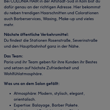
Bei COLONIA HAIR in der Altstadt-Süd in Köln bist du
dafür genau an der richtigen Adresse. Hier bekommst
du neben trendigen Haarschnitten und Colorationen
auch Barberservices, Waxing, Make-up und vieles
mehr.
Nächste öffentliche Verkehrsmittel:
Du findest die Stationen Rosenstraße, Severinstraße
und den Hauptbahnhof ganz in der Nähe.
Das Team:
Paria und ihr Team geben für ihre Kunden ihr Bestes
und setzen auf höchste Zufriedenheit und
Wohlfühlatmosphäre.
Was uns an dem Salon gefällt:
Atmosphäre: Modern, stylisch, elegant,
orientalisch.
Expertise: Balayage, Barber Pakete.