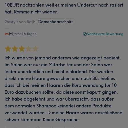
10EUR nachzahlen weil er meinen Undercut nach rasiert
hat. Komme nicht wieder.
Gestylt von Saji
•
Damenhaarschnitt
M.
•
vor 18 Tagen
Verifizierte Bewertung
Ich wurde von jemand anderem wie angezeigt bedient.
Im Salon war nur ein Mitarbeiter und der Salon war
leider unordentlich und nicht einladend. Mir wurden
direkt meine Haare gewaschen und nach 30s hieß es,
dass ich bei meinen Haaren die Kuranwendung für 10
Euro dazubuchen sollte, da diese sonst kaputt gingen.
Ich habe abgelehnt und war überrascht, dass außer
dem normalen Shampoo keinerlei andere Produkte
verwendet wurden--> meine Haare waren anschließend
schwer kämmbar. Keine Gespräche.