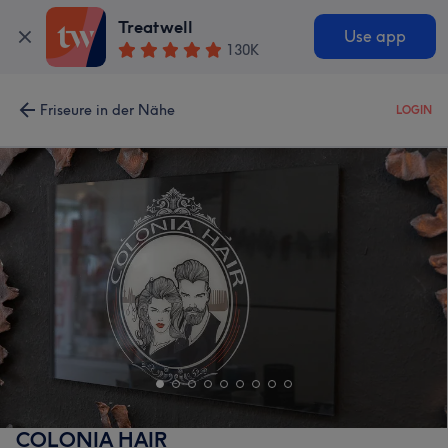
Treatwell
Use app
130K
Friseure in der Nähe
LOGIN
COLONIA HAIR