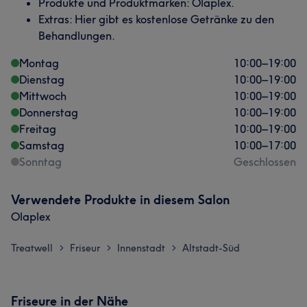
Produkte und Produktmarken: Olaplex.
Extras: Hier gibt es kostenlose Getränke zu den
Behandlungen.
Montag
10:00
–
19:00
Dienstag
10:00
–
19:00
Mittwoch
10:00
–
19:00
Donnerstag
10:00
–
19:00
Freitag
10:00
–
19:00
Samstag
10:00
–
17:00
Sonntag
Geschlossen
Verwendete Produkte in diesem Salon
Olaplex
Treatwell
Friseur
Innenstadt
Altstadt-Süd
>
>
>
Friseure in der Nähe