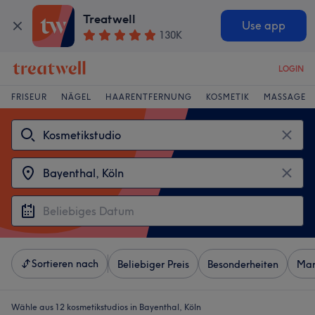
Treatwell
Use app
130K
LOGIN
FRISEUR
NÄGEL
HAARENTFERNUNG
KOSMETIK
MASSAGE
Sortieren nach
Beliebiger Preis
Besonderheiten
Mar
Wähle aus 12
kosmetikstudios in Bayenthal, Köln