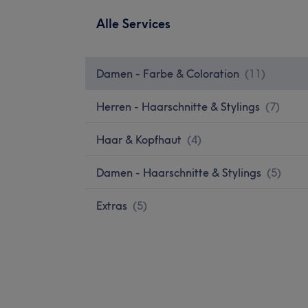
Alle Services
Damen - Farbe & Coloration
(
11
)
Herren - Haarschnitte & Stylings
(
7
)
Haar & Kopfhaut
(
4
)
Damen - Haarschnitte & Stylings
(
5
)
Extras
(
5
)