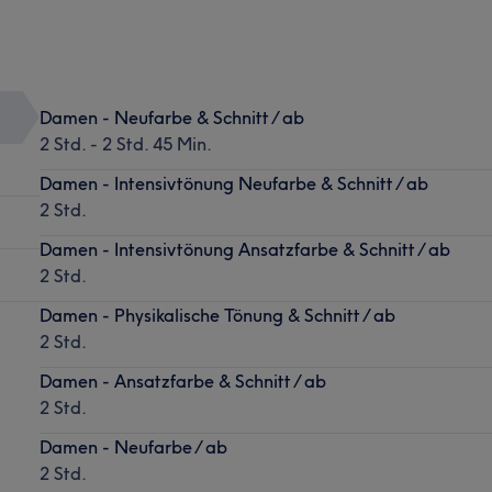
Damen - Neufarbe & Schnitt / ab
2 Std. - 2 Std. 45 Min.
Damen - Intensivtönung Neufarbe & Schnitt / ab
2 Std.
Damen - Intensivtönung Ansatzfarbe & Schnitt / ab
2 Std.
Damen - Physikalische Tönung & Schnitt / ab
2 Std.
Damen - Ansatzfarbe & Schnitt / ab
2 Std.
Damen - Neufarbe / ab
2 Std.