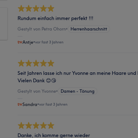
Rundum einfach immer perfekt !!!
Gestylt von Petra Ohorn
•
Herrenhaarschnitt
Antje
•
vor fast 3 Jahren
Seit Jahren lasse ich nur Yvonne an meine Haare und 
Vielen Dank 😊😘
Gestylt von Yvonne
•
Damen - Tönung
Sandra
•
vor fast 3 Jahren
Danke, ich komme gerne wieder