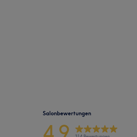
Salonbewertungen
4,9
314 Bewertungen