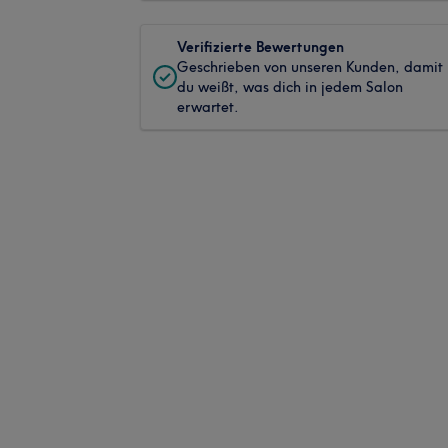
Verifizierte Bewertungen
Geschrieben von unseren Kunden, damit
du weißt, was dich in jedem Salon
erwartet.