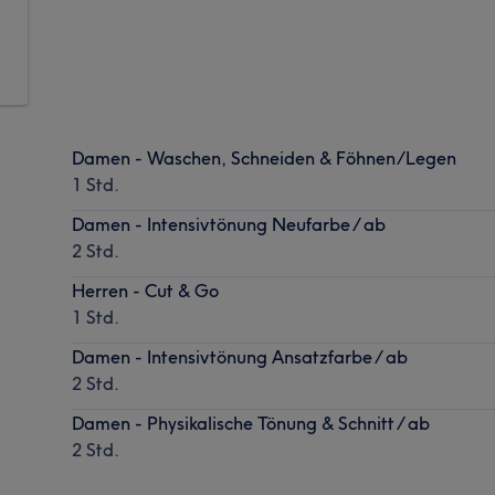
Damen - Waschen, Schneiden & Föhnen/Legen
1 Std.
Damen - Intensivtönung Neufarbe / ab
2 Std.
Herren - Cut & Go
1 Std.
Damen - Intensivtönung Ansatzfarbe / ab
2 Std.
Damen - Physikalische Tönung & Schnitt / ab
2 Std.