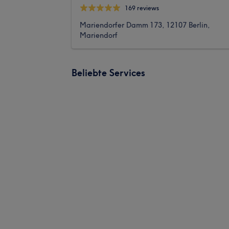
169 reviews
Mariendorfer Damm 173, 12107 Berlin,
Mariendorf
Beliebte Services