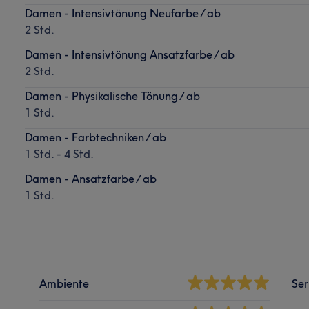
Damen - Intensivtönung Neufarbe / ab
2 Std.
Damen - Intensivtönung Ansatzfarbe / ab
2 Std.
Damen - Physikalische Tönung / ab
1 Std.
Damen - Farbtechniken / ab
1 Std. - 4 Std.
Damen - Ansatzfarbe / ab
1 Std.
Ambiente
Ser