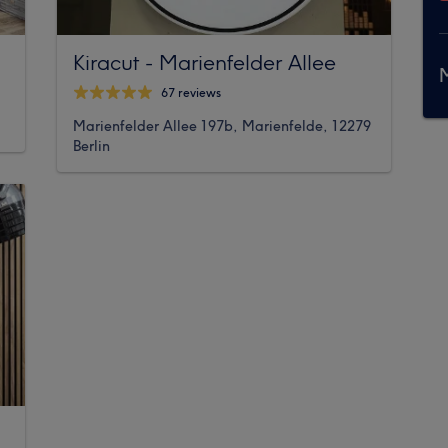
Kiracut - Marienfelder Allee
M
67 reviews
Marienfelder Allee 197b, Marienfelde, 12279
Berlin