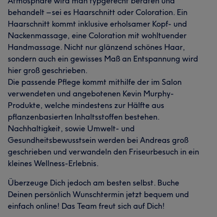
Atmosphäre wird man typgerecht beraten und
behandelt – sei es Haarschnitt oder Coloration. Ein
Haarschnitt kommt inklusive erholsamer Kopf- und
Nackenmassage, eine Coloration mit wohltuender
Handmassage. Nicht nur glänzend schönes Haar,
sondern auch ein gewisses Maß an Entspannung wird
hier groß geschrieben.
Die passende Pflege kommt mithilfe der im Salon
verwendeten und angebotenen Kevin Murphy-
Produkte, welche mindestens zur Hälfte aus
pflanzenbasierten Inhaltsstoffen bestehen.
Nachhaltigkeit, sowie Umwelt- und
Gesundheitsbewusstsein werden bei Andreas groß
geschrieben und verwandeln den Friseurbesuch in ein
kleines Wellness-Erlebnis.
Überzeuge Dich jedoch am besten selbst. Buche
Deinen persönlich Wunschtermin jetzt bequem und
einfach online! Das Team freut sich auf Dich!