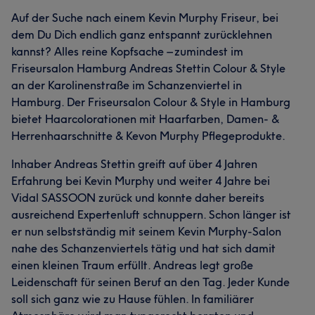
Auf der Suche nach einem Kevin Murphy Friseur, bei
dem Du Dich endlich ganz entspannt zurücklehnen
kannst? Alles reine Kopfsache – zumindest im
Friseursalon Hamburg Andreas Stettin Colour & Style
an der Karolinenstraße im Schanzenviertel in
Hamburg. Der Friseursalon Colour & Style in Hamburg
bietet Haarcolorationen mit Haarfarben, Damen- &
Herrenhaarschnitte & Kevon Murphy Pflegeprodukte.
Inhaber Andreas Stettin greift auf über 4 Jahren
Erfahrung bei Kevin Murphy und weiter 4 Jahre bei
Vidal SASSOON zurück und konnte daher bereits
ausreichend Expertenluft schnuppern. Schon länger ist
er nun selbstständig mit seinem Kevin Murphy-Salon
nahe des Schanzenviertels tätig und hat sich damit
einen kleinen Traum erfüllt. Andreas legt große
Leidenschaft für seinen Beruf an den Tag. Jeder Kunde
soll sich ganz wie zu Hause fühlen. In familiärer