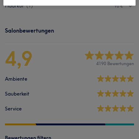
Haarkur
(
1
)
10 €
Salonbewertungen
4,9
4190 Bewertungen
Ambiente
Sauberkeit
Service
Bewertungen filtern