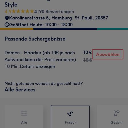
Style
4,9
4190 Bewertungen
Karolinenstrasse 5
,
Hamburg, St. Pauli
,
20357
Geöffnet Heute: 10:00 - 18:00
Passende Suchergebnisse
10 €
Damen - Haarkur (ab 10€ je nach
Auswählen
Aufwand kann der Preis variieren)
15 €
10 Min.
Details anzeigen
Nicht gefunden wonach du gesucht hast?
Alle Services
Alle
Friseur
Gesicht