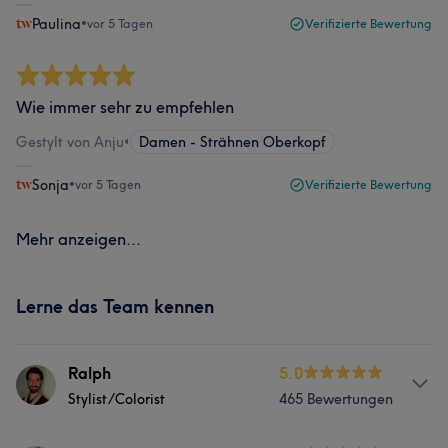
Paulina
•
vor 5 Tagen
Verifizierte Bewertung
Wie immer sehr zu empfehlen
Gestylt von Anju
•
Damen - Strähnen Oberkopf
Sonja
•
vor 5 Tagen
Verifizierte Bewertung
Mehr anzeigen...
Lerne das Team kennen
Ralph
5.0
Stylist/Colorist
465 Bewertungen