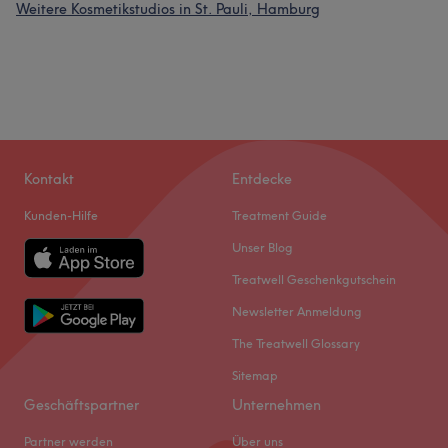
Weitere Kosmetikstudios in St. Pauli, Hamburg
Kontakt
Entdecke
Kunden-Hilfe
Treatment Guide
Unser Blog
Treatwell Geschenkgutschein
Newsletter Anmeldung
The Treatwell Glossary
Sitemap
Geschäftspartner
Unternehmen
Partner werden
Über uns