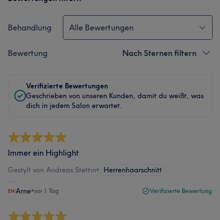
Behandlung
Alle Bewertungen
Bewertung
Nach Sternen filtern
Verifizierte Bewertungen
Geschrieben von unseren Kunden, damit du weißt, was
dich in jedem Salon erwartet.
Immer ein Highlight
Gestylt von Andreas Stettin
•
Herrenhaarschnitt
Arne
•
vor 1 Tag
Verifizierte Bewertung