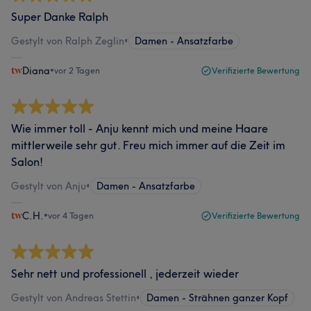
Super Danke Ralph
Gestylt von Ralph Zeglin
•
Damen - Ansatzfarbe
Diana
•
vor 2 Tagen
Verifizierte Bewertung
Wie immer toll - Anju kennt mich und meine Haare
mittlerweile sehr gut. Freu mich immer auf die Zeit im
Salon!
Gestylt von Anju
•
Damen - Ansatzfarbe
C.H.
•
vor 4 Tagen
Verifizierte Bewertung
Sehr nett und professionell , jederzeit wieder
Gestylt von Andreas Stettin
•
Damen - Strähnen ganzer Kopf