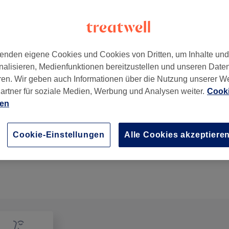
enden eigene Cookies und Cookies von Dritten, um Inhalte un
nalisieren, Medienfunktionen bereitzustellen und unseren Date
20357
ren. Wir geben auch Informationen über die Nutzung unserer W
artner für soziale Medien, Werbung und Analysen weiter.
Cooki
ien
Kinder - Waschen, Schneiden & Föhnen
45 Min.
Details anzeigen
Cookie-Einstellungen
Alle Cookies akzeptiere