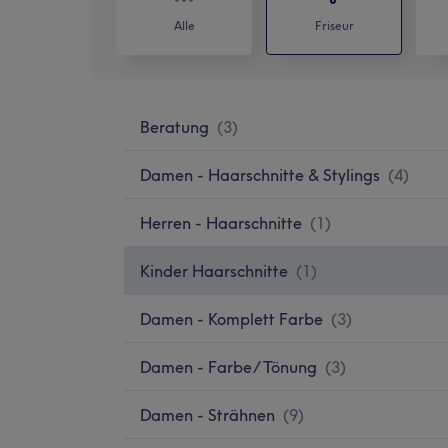
Alle
Friseur
Beratung
(
3
)
Damen - Haarschnitte & Stylings
(
4
)
Herren - Haarschnitte
(
1
)
Kinder Haarschnitte
(
1
)
Damen - Komplett Farbe
(
3
)
Damen - Farbe/ Tönung
(
3
)
Damen - Strähnen
(
9
)