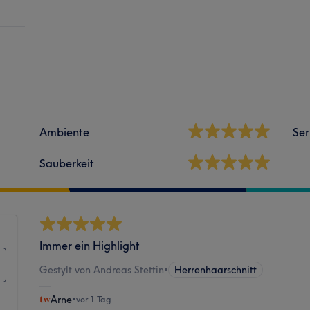
Ambiente
Ser
Sauberkeit
Immer ein Highlight
Gestylt von Andreas Stettin
•
Herrenhaarschnitt
Arne
•
vor 1 Tag