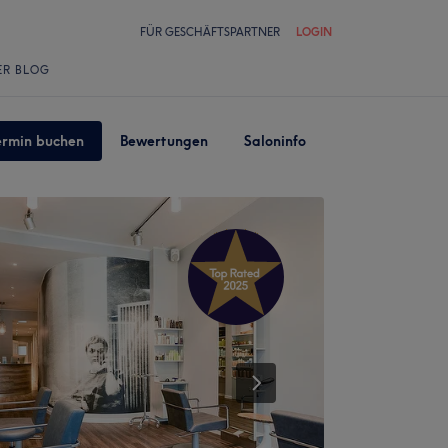
FÜR GESCHÄFTSPARTNER
LOGIN
ER BLOG
ermin buchen
Bewertungen
Saloninfo