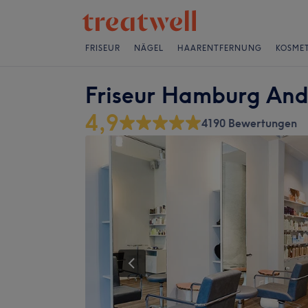
FRISEUR
NÄGEL
HAARENTFERNUNG
KOSMET
Friseur Hamburg Andr
4,9
4190 Bewertungen