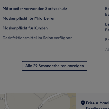
Mitarbeiter verwenden Spritzschutz
B
Be
Maskenpflicht für Mitarbeiter
B
Maskenpflicht für Kunden
Be
Desinfektionsmittel im Salon verfügbar
B
Ab
Alle 29 Besonderheiten anzeigen
Friseur Hamb
Karolinenstr