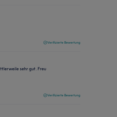
Verifizierte Bewertung
tlerweile sehr gut. Freu
Verifizierte Bewertung