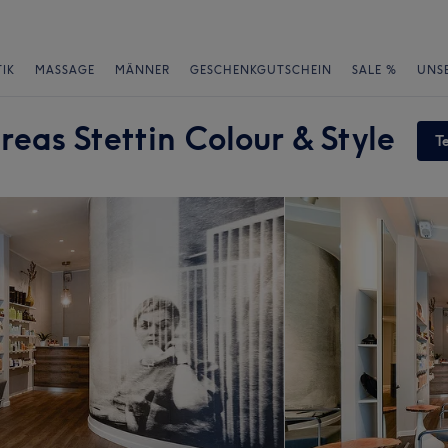
IK
MASSAGE
MÄNNER
GESCHENKGUTSCHEIN
SALE %
UNS
eas Stettin Colour & Style
T