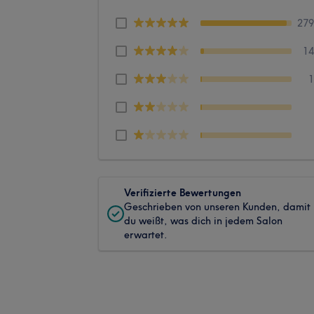
27
1
Verifizierte Bewertungen
Geschrieben von unseren Kunden, damit
du weißt, was dich in jedem Salon
erwartet.