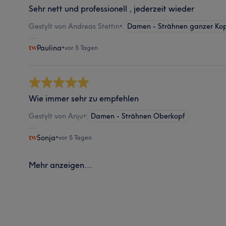
Sehr nett und professionell , jederzeit wieder
Gestylt von Andreas Stettin
•
Damen - Strähnen ganzer Ko
Paulina
•
vor 5 Tagen
Wie immer sehr zu empfehlen
Gestylt von Anju
•
Damen - Strähnen Oberkopf
Sonja
•
vor 5 Tagen
Mehr anzeigen...