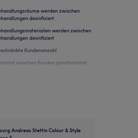
ehandlungsräume werden zwischen
handlungen desinfiziert
ehandlungsmaterialien werden zwischen
handlungen desinfiziert
eschränkte Kundenanzahl
stand zwischen Kunden gewährleistet
urg Andreas Stettin Colour & Style
asse 5