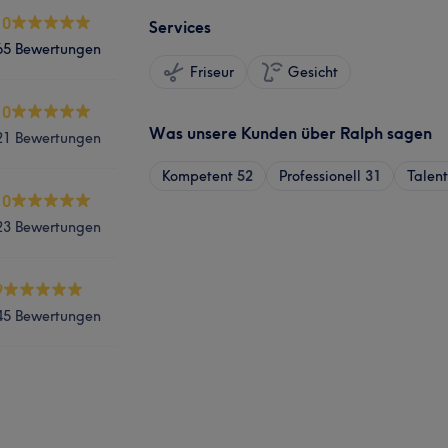
.0
Services
65 Bewertungen
Friseur
Gesicht
.0
Was unsere Kunden über Ralph sagen
21 Bewertungen
Kompetent
52
Professionell
31
Talent
.0
23 Bewertungen
9
45 Bewertungen