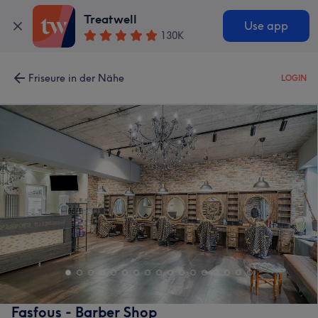
Treatwell
Use app
130K
Friseure in der Nähe
LOGIN
Fasfous - Barber Shop