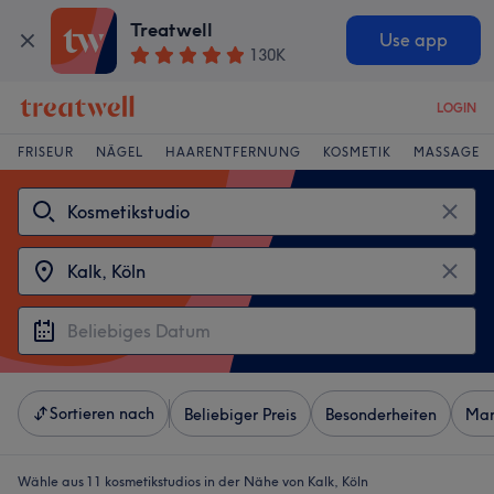
Treatwell
Use app
130K
LOGIN
FRISEUR
NÄGEL
HAARENTFERNUNG
KOSMETIK
MASSAGE
Sortieren nach
Beliebiger Preis
Besonderheiten
Mar
Wähle aus 11
kosmetikstudios in der Nähe von Kalk, Köln