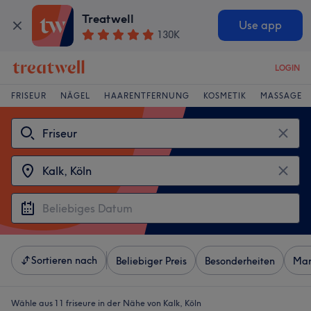
Treatwell
Use app
130K
LOGIN
FRISEUR
NÄGEL
HAARENTFERNUNG
KOSMETIK
MASSAGE
Sortieren nach
Beliebiger Preis
Besonderheiten
Mar
Wähle aus 11
friseure in der Nähe von Kalk, Köln