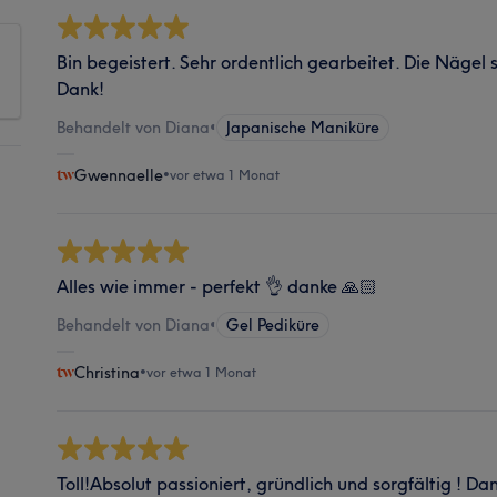
Bin begeistert. Sehr ordentlich gearbeitet. Die Nägel s
Dank!
Behandelt von Diana
•
Japanische Maniküre
Gwennaelle
•
vor etwa 1 Monat
Alles wie immer - perfekt 👌 danke 🙏🏻
Behandelt von Diana
•
Gel Pediküre
Christina
•
vor etwa 1 Monat
Toll!Absolut passioniert, gründlich und sorgfältig ! Dan