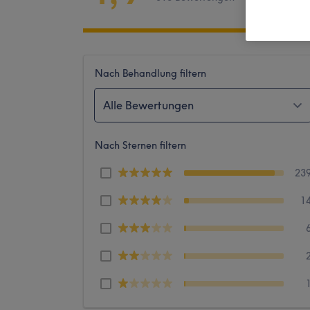
Nach Behandlung filtern
Alle Bewertungen
Nach Sternen filtern
23
1