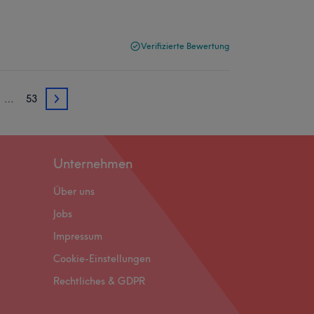
Verifizierte Bewertung
…
53
3
Unternehmen
Über uns
Jobs
Impressum
Cookie-Einstellungen
Rechtliches & GDPR