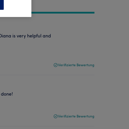
n
Diana is very helpful and
Verifizierte Bewertung
l done!
Verifizierte Bewertung