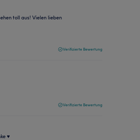
ehen toll aus! Vielen lieben
Verifizierte Bewertung
Verifizierte Bewertung
ke ♥️