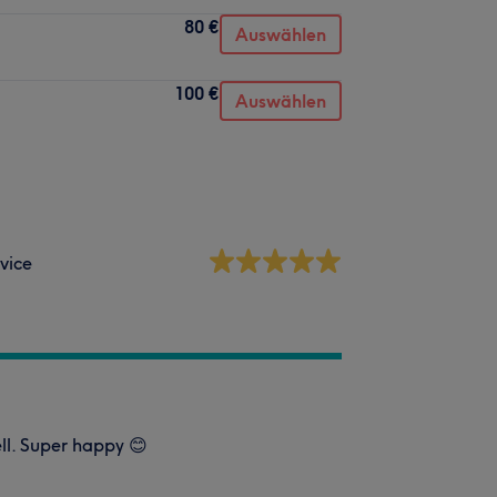
80 €
Auswählen
100 €
Auswählen
vice
ll. Super happy 😊