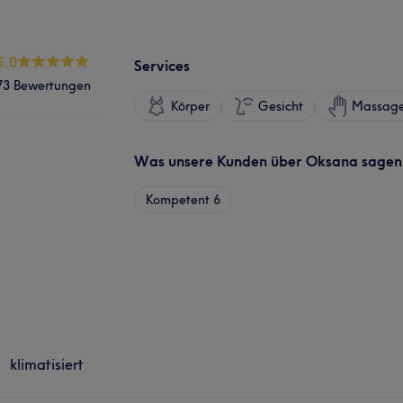
5.0
Services
73 Bewertungen
Körper
Gesicht
Massag
Was unsere Kunden über Oksana sagen
Kompetent
6
klimatisiert