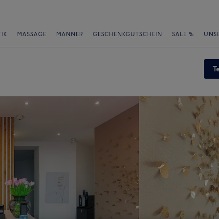
IK
MASSAGE
MÄNNER
GESCHENKGUTSCHEIN
SALE %
UNS
T