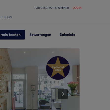
FÜR GESCHÄFTSPARTNER
LOGIN
ER BLOG
ermin buchen
Bewertungen
Saloninfo