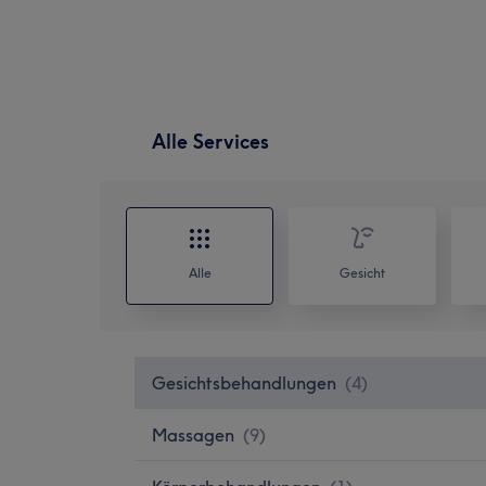
Alle Services
Alle
Gesicht
Gesichtsbehandlungen
(
4
)
Massagen
(
9
)