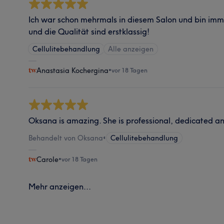
Ich war schon mehrmals in diesem Salon und bin imme
und die Qualität sind erstklassig!
Cellulitebehandlung
Alle anzeigen
Anastasia Kochergina
•
vor 18 Tagen
Oksana is amazing. She is professional, dedicated and
Behandelt von Oksana
•
Cellulitebehandlung
Carole
•
vor 18 Tagen
Mehr anzeigen...