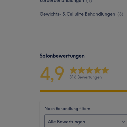
Körperbehandlungen
(
1
)
Gewichts- & Cellulite Behandlungen
(
3
)
Salonbewertungen
4,9
316 Bewertungen
Nach Behandlung filtern
Alle Bewertungen