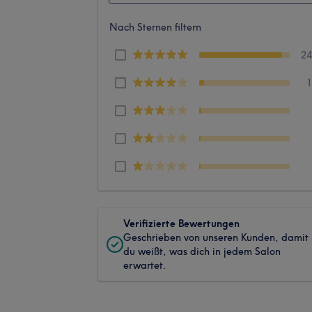
Nach Sternen filtern
2
Verifizierte Bewertungen
Geschrieben von unseren Kunden, damit
du weißt, was dich in jedem Salon
erwartet.