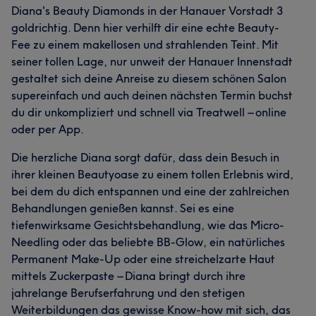
Diana's Beauty Diamonds in der Hanauer Vorstadt 3
goldrichtig. Denn hier verhilft dir eine echte Beauty-
Fee zu einem makellosen und strahlenden Teint. Mit
seiner tollen Lage, nur unweit der Hanauer Innenstadt
gestaltet sich deine Anreise zu diesem schönen Salon
supereinfach und auch deinen nächsten Termin buchst
du dir unkompliziert und schnell via Treatwell – online
oder per App.
Die herzliche Diana sorgt dafür, dass dein Besuch in
ihrer kleinen Beautyoase zu einem tollen Erlebnis wird,
bei dem du dich entspannen und eine der zahlreichen
Behandlungen genießen kannst. Sei es eine
tiefenwirksame Gesichtsbehandlung, wie das Micro-
Needling oder das beliebte BB-Glow, ein natürliches
Permanent Make-Up oder eine streichelzarte Haut
mittels Zuckerpaste – Diana bringt durch ihre
jahrelange Berufserfahrung und den stetigen
Weiterbildungen das gewisse Know-how mit sich, das