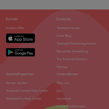
Kontakt
Entdecke
Kunden-Hilfe
Treatment Guide
Unser Blog
Treatwell Geschenkgutschein
Newsletter Anmeldung
The Treatwell Glossary
Sitemap
Geschäftspartner
Unternehmen
Partner werden
Über uns
Treatwell Connect Help Center
Jobs
Treatwell Pro Help Center
Impressum
Cookie-Einstellungen