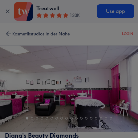
Treatwell
Use app
130K
Kosmetikstudios in der Nähe
LOGIN
Diana's Beauty Diamonds