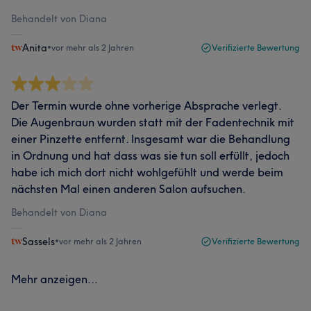
Behandelt von Diana
Anita
•
vor mehr als 2 Jahren
Verifizierte Bewertung
Der Termin wurde ohne vorherige Absprache verlegt.
Die Augenbraun wurden statt mit der Fadentechnik mit
einer Pinzette entfernt. Insgesamt war die Behandlung
in Ordnung und hat dass was sie tun soll erfüllt, jedoch
habe ich mich dort nicht wohlgefühlt und werde beim
nächsten Mal einen anderen Salon aufsuchen.
Behandelt von Diana
Sassels
•
vor mehr als 2 Jahren
Verifizierte Bewertung
Mehr anzeigen...