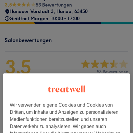
3,5
53 Bewertungen
Hanauer Vorstadt 3
,
Hanau
,
63450
Geöffnet Morgen: 10:00 - 17:00
Salonbewertungen
3,5
53 Bewertungen
Ambiente
Sauberkeit
Wir verwenden eigene Cookies und Cookies von
Dritten, um Inhalte und Anzeigen zu personalisieren,
Service
Medienfunktionen bereitzustellen und unseren
Datenverkehr zu analysieren. Wir geben auch