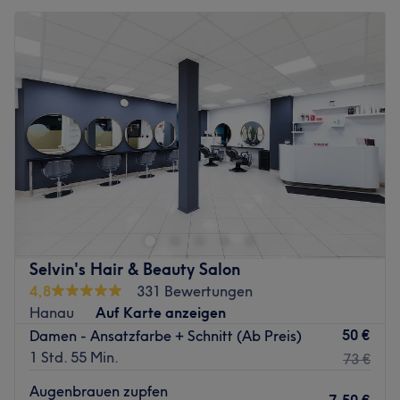
Selvin's Hair & Beauty Salon
4,8
331 Bewertungen
Hanau
Auf Karte anzeigen
50 €
Damen - Ansatzfarbe + Schnitt (Ab Preis)
1 Std. 55 Min.
73 €
Augenbrauen zupfen