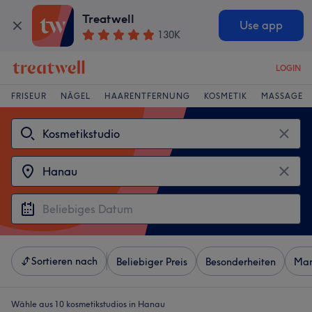
Treatwell
Use app
130K
LOGIN
FRISEUR
NÄGEL
HAARENTFERNUNG
KOSMETIK
MASSAGE
Sortieren nach
Beliebiger Preis
Besonderheiten
Mar
Wähle aus 10
kosmetikstudios in Hanau