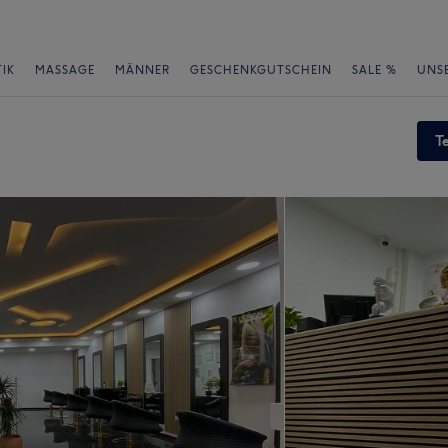
IK
MASSAGE
MÄNNER
GESCHENKGUTSCHEIN
SALE %
UNS
T