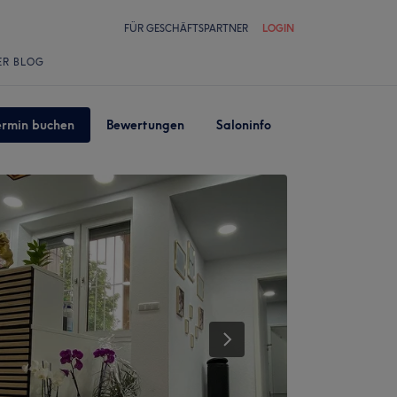
FÜR GESCHÄFTSPARTNER
LOGIN
ER BLOG
ermin buchen
Bewertungen
Saloninfo