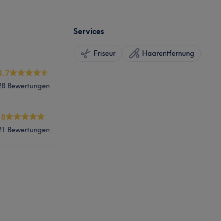
Services
Friseur
Haarentfernung
4.7
28 Bewertungen
.8
21 Bewertungen