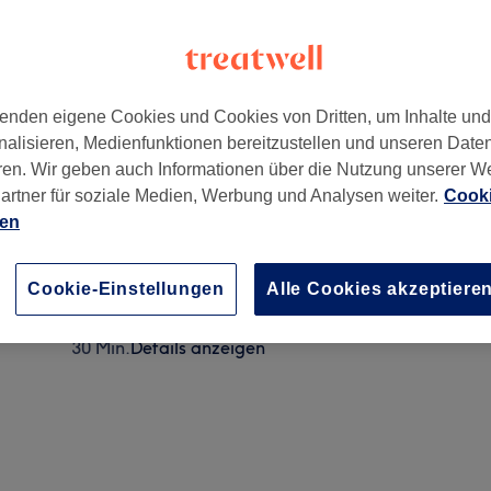
enden eigene Cookies und Cookies von Dritten, um Inhalte un
nalisieren, Medienfunktionen bereitzustellen und unseren Date
n
,
51103
ren. Wir geben auch Informationen über die Nutzung unserer W
artner für soziale Medien, Werbung und Analysen weiter.
Cooki
ien
Damen - Waschen & Legen
30 Min.
Details anzeigen
Cookie-Einstellungen
Alle Cookies akzeptiere
Damen - Waschen & Föhnen
30 Min.
Details anzeigen