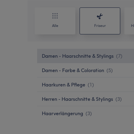
Alle
Friseur
H
Damen - Haarschnitte & Stylings
(
7
)
Damen - Farbe & Coloration
(
5
)
Haarkuren & Pflege
(
1
)
Herren - Haarschnitte & Stylings
(
3
)
Haarverlängerung
(
3
)