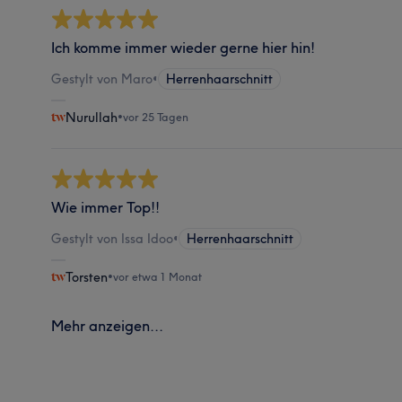
Ich komme immer wieder gerne hier hin!
Gestylt von Maro
•
Herrenhaarschnitt
Nurullah
•
vor 25 Tagen
Wie immer Top!!
Gestylt von Issa Idoo
•
Herrenhaarschnitt
Torsten
•
vor etwa 1 Monat
Mehr anzeigen...