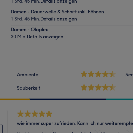
1 Std. 45 Min.
Details anzeigen
Damen - Dauerwelle & Schnitt inkl. Föhnen
1 Std. 45 Min.
Details anzeigen
Damen - Olaplex
30 Min.
Details anzeigen
Ambiente
Ser
Sauberkeit
wie immer super zufrieden. Kann ich nur weiterempfeh