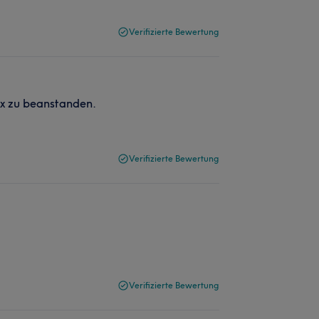
Verifizierte Bewertung
nix zu beanstanden.
Verifizierte Bewertung
Verifizierte Bewertung