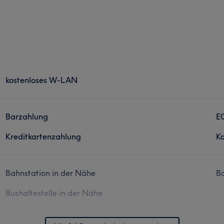
kostenloses W-LAN
Barzahlung
E
Kreditkartenzahlung
Ko
Bahnstation in der Nähe
Ba
Bushaltestelle in der Nähe