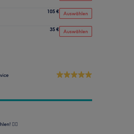
105 €
Auswählen
35 €
Auswählen
vice
len! 👍🏻