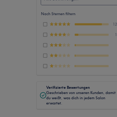
Nach Sternen filtern
1
Verifizierte Bewertungen
Geschrieben von unseren Kunden, damit
du weißt, was dich in jedem Salon
erwartet.