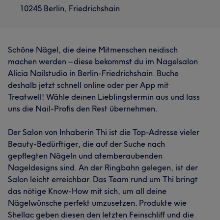
10245 Berlin, Friedrichshain
Schöne Nägel, die deine Mitmenschen neidisch
machen werden – diese bekommst du im Nagelsalon
Alicia Nailstudio in Berlin-Friedrichshain. Buche
deshalb jetzt schnell online oder per App mit
Treatwell! Wähle deinen Lieblingstermin aus und lass
uns die Nail-Profis den Rest übernehmen.
Der Salon von Inhaberin Thi ist die Top-Adresse vieler
Beauty-Bedürftiger, die auf der Suche nach
gepflegten Nägeln und atemberaubenden
Nageldesigns sind. An der Ringbahn gelegen, ist der
Salon leicht erreichbar. Das Team rund um Thi bringt
das nötige Know-How mit sich, um all deine
Nägelwünsche perfekt umzusetzen. Produkte wie
Shellac geben diesen den letzten Feinschliff und die