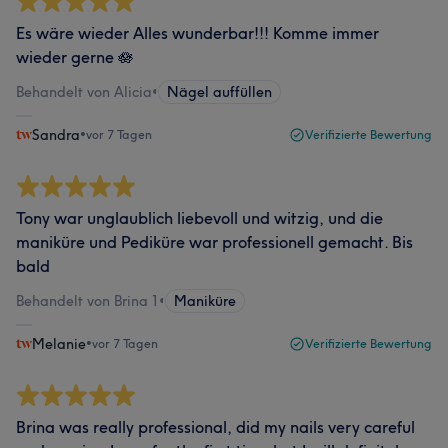
Es wäre wieder Alles wunderbar!!! Komme immer
wieder gerne 🪷
Behandelt von Alicia
•
Nägel auffüllen
Sandra
•
vor 7 Tagen
Verifizierte Bewertung
Tony war unglaublich liebevoll und witzig, und die
maniküre und Pediküre war professionell gemacht. Bis
bald
Behandelt von Brina 1
•
Maniküre
Melanie
•
vor 7 Tagen
Verifizierte Bewertung
Brina was really professional, did my nails very careful