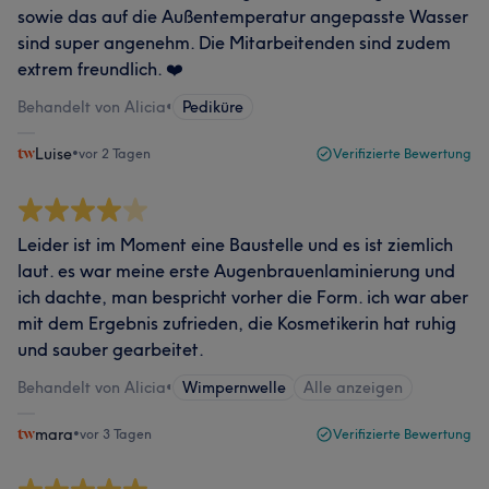
sowie das auf die Außentemperatur angepasste Wasser
sind super angenehm. Die Mitarbeitenden sind zudem
extrem freundlich. ❤️
Behandelt von Alicia
•
Pediküre
Luise
•
vor 2 Tagen
Verifizierte Bewertung
Leider ist im Moment eine Baustelle und es ist ziemlich
laut. es war meine erste Augenbrauenlaminierung und
ich dachte, man bespricht vorher die Form. ich war aber
mit dem Ergebnis zufrieden, die Kosmetikerin hat ruhig
und sauber gearbeitet.
Behandelt von Alicia
•
Wimpernwelle
Alle anzeigen
mara
•
vor 3 Tagen
Verifizierte Bewertung