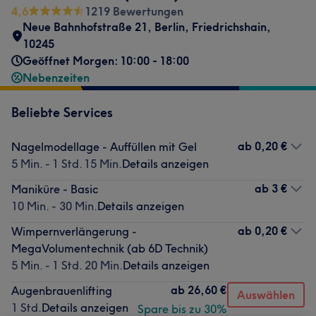
4,6
1219 Bewertungen
Neue Bahnhofstraße 21
,
Berlin, Friedrichshain
,
10245
Geöffnet Morgen: 10:00 - 18:00
Nebenzeiten
Beliebte Services
ab
0,20 €
Nagelmodellage - Auffüllen mit Gel
5 Min. - 1 Std. 15 Min.
Details anzeigen
ab
3 €
Maniküre - Basic
10 Min. - 30 Min.
Details anzeigen
ab
0,20 €
Wimpernverlängerung -
MegaVolumentechnik (ab 6D Technik)
5 Min. - 1 Std. 20 Min.
Details anzeigen
ab
26,60 €
Augenbrauenlifting
Auswählen
1 Std.
Details anzeigen
Spare bis zu 30%