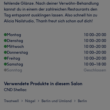
fehlende Glänze. Nach deiner Verwöhn-Behandlung
kannst du in einem der zahlreichen Restaurants den
Tag entspannt ausklingen lassen. Also schnell hin zu
Alicia Nailstudio, Thanh freut sich schon auf dich!
Montag
10:00
–
20:00
Dienstag
10:00
–
20:00
Mittwoch
10:00
–
20:00
Donnerstag
10:00
–
20:00
Freitag
10:00
–
20:00
Samstag
10:00
–
18:00
Sonntag
Geschlossen
Verwendete Produkte in diesem Salon
CND Shellac
Treatwell
Nägel
Berlin und Umland
Berlin
>
>
>