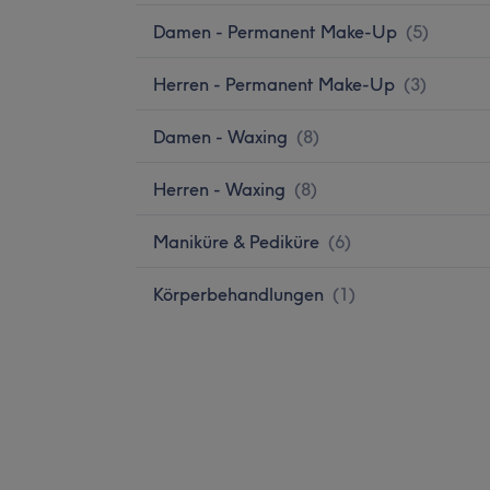
Damen - Permanent Make-Up
(
5
)
Herren - Permanent Make-Up
(
3
)
Damen - Waxing
(
8
)
Herren - Waxing
(
8
)
Maniküre & Pediküre
(
6
)
Körperbehandlungen
(
1
)