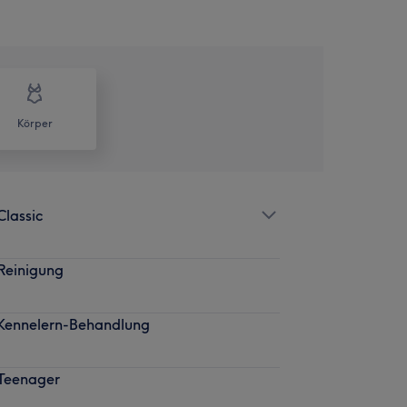
Körper
lassic
Reinigung
Kennelern-Behandlung
Teenager