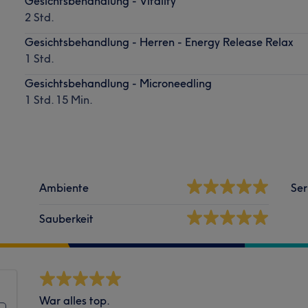
Gesichtsbehandlung - Vitality
2 Std.
Gesichtsbehandlung - Herren - Energy Release Relax
1 Std.
Gesichtsbehandlung - Microneedling
1 Std. 15 Min.
Ambiente
Ser
Sauberkeit
War alles top.