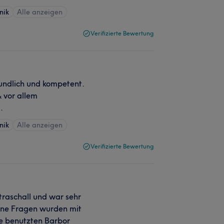
nik
Alle anzeigen
Verifizierte Bewertung
eundlich und kompetent.
 vor allem
.
nik
Alle anzeigen
Verifizierte Bewertung
traschall und war sehr
ine Fragen wurden mit
e benutzten Barbor