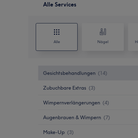
Alle Services
Alle
Nägel
H
Gesichtsbehandlungen
(
14
)
Zubuchbare Extras
(
3
)
Wimpernverlängerungen
(
4
)
Augenbrauen & Wimpern
(
7
)
Make-Up
(
3
)