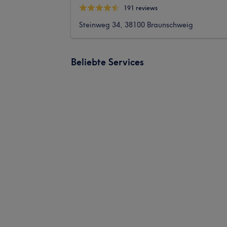
191 reviews
Steinweg 34, 38100 Braunschweig
Beliebte Services