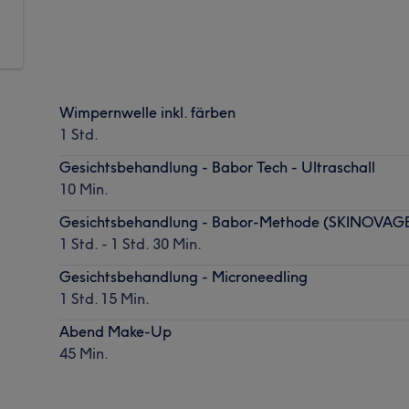
Wimpernwelle inkl. färben
1 Std.
Gesichtsbehandlung - Babor Tech - Ultraschall
10 Min.
Gesichtsbehandlung - Babor-Methode (SKINOVAGE)
1 Std. - 1 Std. 30 Min.
Gesichtsbehandlung - Microneedling
1 Std. 15 Min.
Abend Make-Up
45 Min.