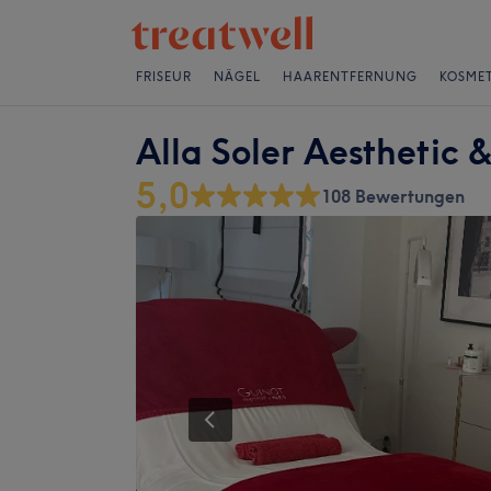
FRISEUR
NÄGEL
HAARENTFERNUNG
KOSMET
Alla Soler Aesthetic 
5,0
108 Bewertungen