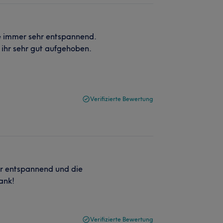
e immer sehr entspannend.
i ihr sehr gut aufgehoben.
Verifizierte Bewertung
hr entspannend und die
ank!
Verifizierte Bewertung