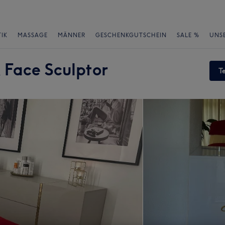
IK
MASSAGE
MÄNNER
GESCHENKGUTSCHEIN
SALE %
UNS
& Face Sculptor
T