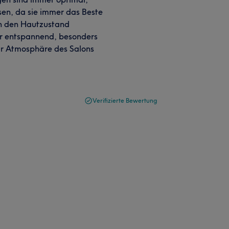
sen, da sie immer das Beste
rn den Hautzustand
ehr entspannend, besonders
ur Atmosphäre des Salons
Verifizierte Bewertung