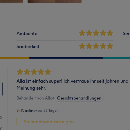
Ambiente
Ser
Sauberkeit
Alla ist einfach super! Ich vertraue ihr seit Jahren und
Meinung sehr.
Behandelt von Alla
•
Gesichtsbehandlungen
Nadine
•
vor 29 Tagen
92
Salonantwort anzeigen
0