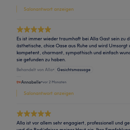
Salonantwort anzeigen
Es ist immer wieder traumhaft bei Alla Gast sein zu 
ästhetische, chice Oase aus Ruhe und wird Umsorgt u
kompetent, charmant, sympathisch und einfach wunde
sie gefunden zu haben.
Behandelt von Alla
•
Gesichtsmassage
Annabelle
•
vor 2 Monaten
Salonantwort anzeigen
Alla ist vor allem sehr engagiert, professionell und g
und die Bedürfnisse meiner Haut ein. Ihre Empfehlun