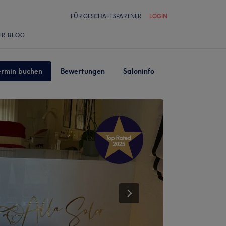
FÜR GESCHÄFTSPARTNER
LOGIN
ER BLOG
ermin buchen
Bewertungen
Saloninfo