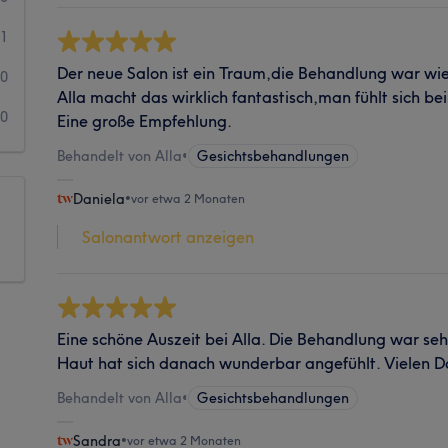
1
Der neue Salon ist ein Traum,die Behandlung war wi
0
Alla macht das wirklich fantastisch,man fühlt sich be
0
Eine große Empfehlung.
Behandelt von Alla
•
Gesichtsbehandlungen
Daniela
•
vor etwa 2 Monaten
Salonantwort anzeigen
Eine schöne Auszeit bei Alla. Die Behandlung war se
Haut hat sich danach wunderbar angefühlt. Vielen D
Behandelt von Alla
•
Gesichtsbehandlungen
Sandra
•
vor etwa 2 Monaten