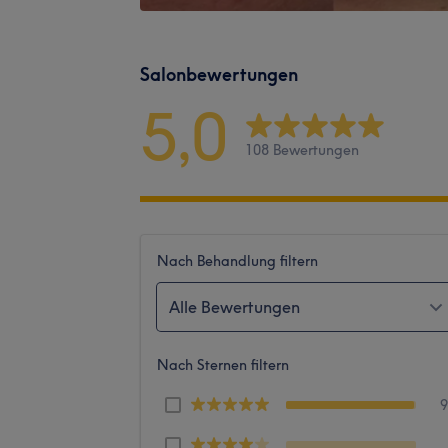
Salonbewertungen
5,0
108 Bewertungen
Nach Behandlung filtern
Alle Bewertungen
Nach Sternen filtern