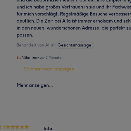
und ich habe großes Vertrauen in sie und ihr Fachwis
für mich vorschlägt. Regelmäßige Besuche verbesse
deutlich. Die Zeit bei Alla ist immer erholsam und s
in den neuen, wunderschönen Adresse, die perfekt z
passen.
Behandelt von Alla
•
Gesichtsmassage
Nikolina
•
vor 2 Monaten
Salonantwort anzeigen
Mehr anzeigen...
4.9
Info