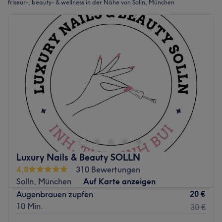
friseur-, beauty- & wellness in der Nähe von Solln, München
Luxury Nails & Beauty SOLLN
4,8
310 Bewertungen
Solln, München
Auf Karte anzeigen
20 €
Augenbrauen zupfen
10 Min.
30 €