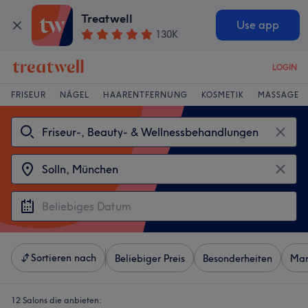
Treatwell
Use app
130K
LOGIN
FRISEUR
NÄGEL
HAARENTFERNUNG
KOSMETIK
MASSAGE
Sortieren nach
Beliebiger Preis
Besonderheiten
Mar
12 Salons die anbieten: