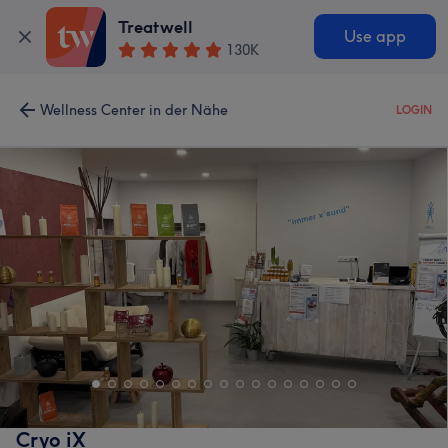
Treatwell
Use app
130K
Wellness Center in der Nähe
LOGIN
Cryo iX