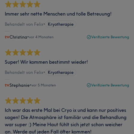
Immer sehr nette Menschen und tolle Betreuung!
Behandelt von Felix
•
Kryotherapie
Christina
•
vor 4 Monaten
Verifizierte Bewertung
Super! Wir kommen bestimmt wieder!
Behandelt von Felix
•
Kryotherapie
Stephanie
•
vor 5 Monaten
Verifizierte Bewertung
Ich war das erste Mal bei Cryo ix und kann nur positives
sagen! Die Atmosphäre ist familiär und die Behandlung
war super :) Meine Haut fühlt sich jetzt schon weicher
an. Werde auf jeden Fall öfter kommen!