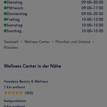
Dienstag
09:00
–
20:00
Mittwoch
09:00
–
17:00
Donnerstag
09:00
–
20:00
Freitag
10:00
–
13:00
Samstag
10:00
–
15:00
Sonntag
10:00
–
15:00
Treatwell
Wellness Center
München und Umland
>
>
>
München
Wellness Center in der Nähe
Haedeza Beauty & Wellness
7 Km entfernt
(365)
feelgoodsalon
9 Km entfernt