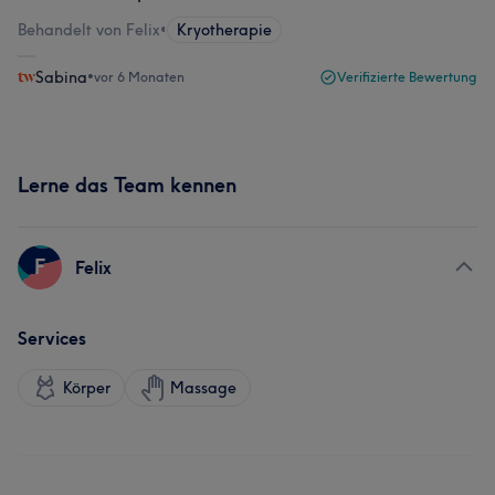
Behandelt von Felix
•
Kryotherapie
Sabina
•
vor 6 Monaten
Verifizierte Bewertung
Lerne das Team kennen
F
Felix
Services
Körper
Massage