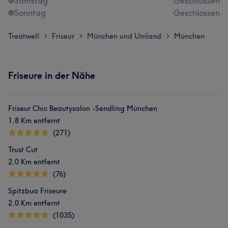
Samstag
Geschlossen
Sonntag
Geschlossen
Treatwell
Friseur
München und Umland
München
>
>
>
Friseure in der Nähe
Friseur Chic Beautysalon -Sendling München
1,8 Km entfernt
(271)
Trust Cut
2,0 Km entfernt
(76)
Spitzbua Friseure
2,0 Km entfernt
(1035)