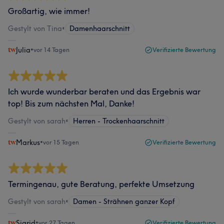
Großartig, wie immer!
Gestylt von Tina
•
Damenhaarschnitt
Julia
•
vor 14 Tagen
Verifizierte Bewertung
Ich wurde wunderbar beraten und das Ergebnis war
top! Bis zum nächsten Mal, Danke!
Gestylt von sarah
•
Herren - Trockenhaarschnitt
Markus
•
vor 15 Tagen
Verifizierte Bewertung
Termingenau, gute Beratung, perfekte Umsetzung
Gestylt von sarah
•
Damen - Strähnen ganzer Kopf
Sigrid
•
vor 27 Tagen
Verifizierte Bewertung