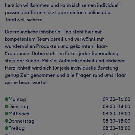
herzlich willkommen und kann sich seinen individuell
passenden Termin jetzt ganz einfach online über
Treatwell sichern.
Die freundliche Inhaberin Tina steht hier mit
kompetentem Team bereit und verwöhnt mit
wundervollen Produkten und gekonnten Haar-
Kreationen. Dabei steht im Fokus jeder Behandlung
stets der Kunde. Mit viel Aufmerksamkeit und ehrlicher
Herzlichkeit wird sich für jede individuelle Beratung
genug Zeit genommen und alle Fragen rund ums Haar
gerne beantwortet.
Montag
09:30
–
16:00
Dienstag
08:30
–
14:00
Mittwoch
08:30
–
18:00
Donnerstag
08:30
–
18:00
Freitag
08:30
–
18:00