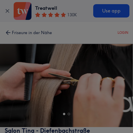
Treatwell
Use app
130K
Friseure in der Nähe
LOGIN
Salon Tina - Diefenbachstraße