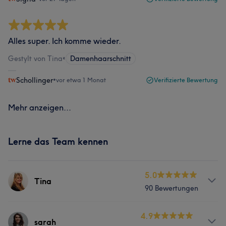
Alles super. Ich komme wieder.
Gestylt von Tina
•
Damenhaarschnitt
Schollinger
•
vor etwa 1 Monat
Verifizierte Bewertung
Mehr anzeigen...
Lerne das Team kennen
5.0
Tina
90 Bewertungen
Services
4.9
sarah