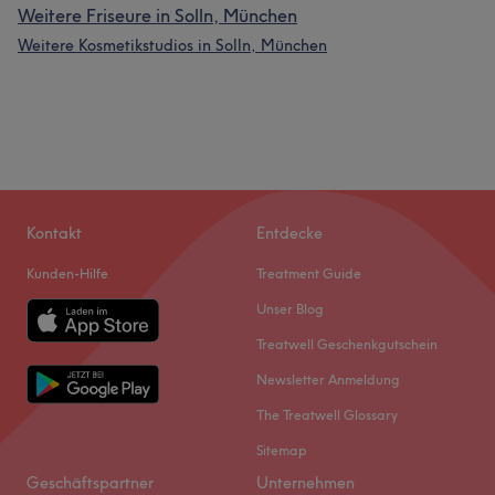
Weitere Friseure in Solln, München
Weitere Kosmetikstudios in Solln, München
Kontakt
Entdecke
Kunden-Hilfe
Treatment Guide
Unser Blog
Treatwell Geschenkgutschein
Newsletter Anmeldung
The Treatwell Glossary
Sitemap
Geschäftspartner
Unternehmen