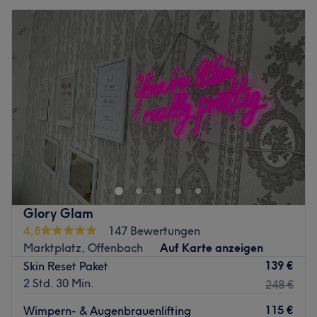
Glory Glam
4,8
147 Bewertungen
Marktplatz, Offenbach
Auf Karte anzeigen
139 €
Skin Reset Paket
2 Std. 30 Min.
248 €
115 €
Wimpern- & Augenbrauenlifting