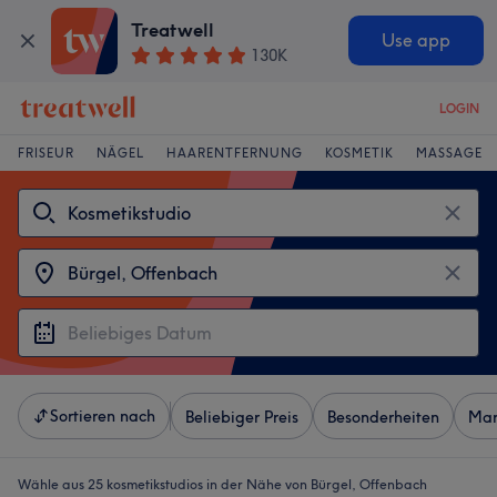
Treatwell
Use app
130K
LOGIN
FRISEUR
NÄGEL
HAARENTFERNUNG
KOSMETIK
MASSAGE
Sortieren nach
Beliebiger Preis
Besonderheiten
Mar
Wähle aus 25
kosmetikstudios in der Nähe von Bürgel, Offenbach