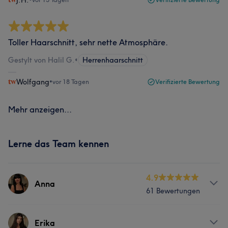
J.H.
Toller Haarschnitt, sehr nette Atmosphäre.
Gestylt von Halil G.
•
Herrenhaarschnitt
Wolfgang
•
vor 18 Tagen
Verifizierte Bewertung
Mehr anzeigen...
Lerne das Team kennen
4.9
Anna
61 Bewertungen
Info
Erika