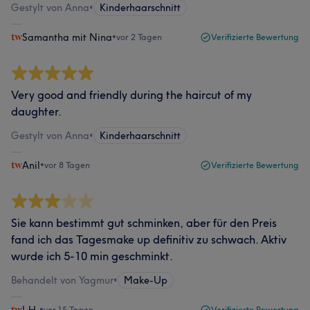
Gestylt von Anna
•
Kinderhaarschnitt
Samantha mit Nina
•
vor 2 Tagen
Verifizierte Bewertung
Very good and friendly during the haircut of my
daughter.
Gestylt von Anna
•
Kinderhaarschnitt
Anil
•
vor 8 Tagen
Verifizierte Bewertung
Sie kann bestimmt gut schminken, aber für den Preis
fand ich das Tagesmake up definitiv zu schwach. Aktiv
wurde ich 5-10 min geschminkt.
Behandelt von Yagmur
•
Make-Up
•
vor 15 Tagen
Verifizierte Bewertung