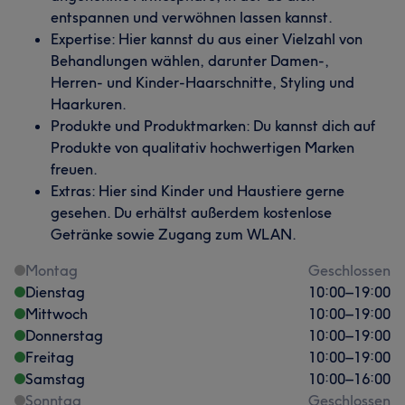
entspannen und verwöhnen lassen kannst.
Expertise: Hier kannst du aus einer Vielzahl von
Behandlungen wählen, darunter Damen-,
Herren- und Kinder-Haarschnitte, Styling und
Haarkuren.
Produkte und Produktmarken: Du kannst dich auf
Produkte von qualitativ hochwertigen Marken
freuen.
Extras: Hier sind Kinder und Haustiere gerne
gesehen. Du erhältst außerdem kostenlose
Getränke sowie Zugang zum WLAN.
Montag
Geschlossen
Dienstag
10:00
–
19:00
Mittwoch
10:00
–
19:00
Donnerstag
10:00
–
19:00
Freitag
10:00
–
19:00
Samstag
10:00
–
16:00
Sonntag
Geschlossen