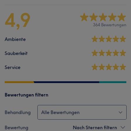
4,9
364 Bewertungen
Ambiente
Sauberkeit
Service
Bewertungen filtern
Behandlung
Alle Bewertungen
Bewertung
Nach Sternen filtern