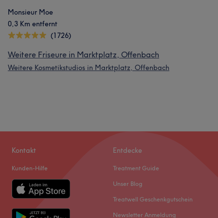
Monsieur Moe
0,3 Km entfernt
(1726)
Weitere Friseure in Marktplatz, Offenbach
Weitere Kosmetikstudios in Marktplatz, Offenbach
Kontakt
Entdecke
Kunden-Hilfe
Treatment Guide
Unser Blog
Treatwell Geschenkgutschein
Newsletter Anmeldung