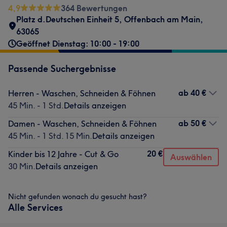
4,9
364 Bewertungen
Platz d.Deutschen Einheit 5
,
Offenbach am Main
,
63065
Geöffnet Dienstag: 10:00 - 19:00
Passende Suchergebnisse
ab
40 €
Herren - Waschen, Schneiden & Föhnen
45 Min. - 1 Std.
Details anzeigen
ab
50 €
Damen - Waschen, Schneiden & Föhnen
45 Min. - 1 Std. 15 Min.
Details anzeigen
20 €
Kinder bis 12 Jahre - Cut & Go
Auswählen
30 Min.
Details anzeigen
Nicht gefunden wonach du gesucht hast?
Alle Services