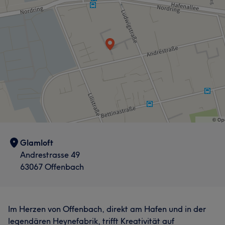
Professionell
34
Kompetent
30
Erfahren
18
Talentiert
18
Glamloft
Andrestrasse 49
63067 Offenbach
Im Herzen von Offenbach, direkt am Hafen und in der
legendären Heynefabrik, trifft Kreativität auf