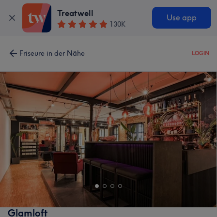
Treatwell
Use app
130K
Friseure in der Nähe
LOGIN
Glamloft