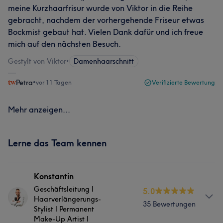
meine Kurzhaarfrisur wurde von Viktor in die Reihe
gebracht, nachdem der vorhergehende Friseur etwas
Bockmist gebaut hat. Vielen Dank dafür und ich freue
mich auf den nächsten Besuch.
Gestylt von Viktor
•
Damenhaarschnitt
Petra
•
vor 11 Tagen
Verifizierte Bewertung
Mehr anzeigen...
Lerne das Team kennen
Konstantin
Geschäftsleitung I
5.0
Haarverlängerungs-
35 Bewertungen
Stylist I Permanent
Make-Up Artist I