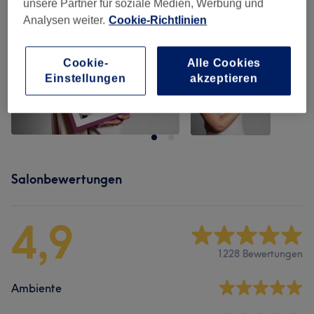
unsere Partner für soziale Medien, Werbung und
Analysen weiter.
Cookie-Richtlinien
Cookie-
Alle Cookies
Einstellungen
akzeptieren
Salonbewertungen
4,9
1228 Bewertungen
Ambiente