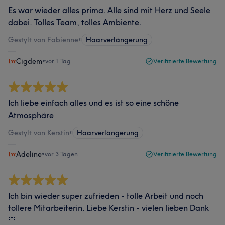
Es war wieder alles prima. Alle sind mit Herz und Seele
dabei. Tolles Team, tolles Ambiente.
Gestylt von Fabienne
•
Haarverlängerung
Cigdem
•
vor 1 Tag
Verifizierte Bewertung
Ich liebe einfach alles und es ist so eine schöne
Atmosphäre
Gestylt von Kerstin
•
Haarverlängerung
Adeline
•
vor 3 Tagen
Verifizierte Bewertung
Ich bin wieder super zufrieden - tolle Arbeit und noch
tollere Mitarbeiterin. Liebe Kerstin - vielen lieben Dank
💛