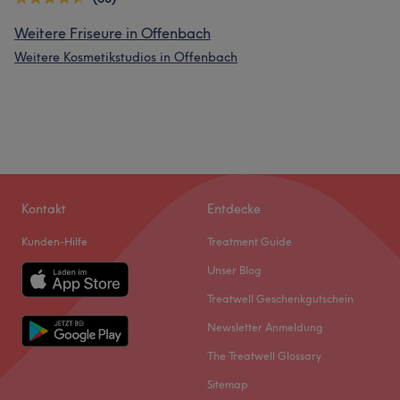
Weitere Friseure in Offenbach
Weitere Kosmetikstudios in Offenbach
Kontakt
Entdecke
Kunden-Hilfe
Treatment Guide
Unser Blog
Treatwell Geschenkgutschein
Newsletter Anmeldung
The Treatwell Glossary
Sitemap