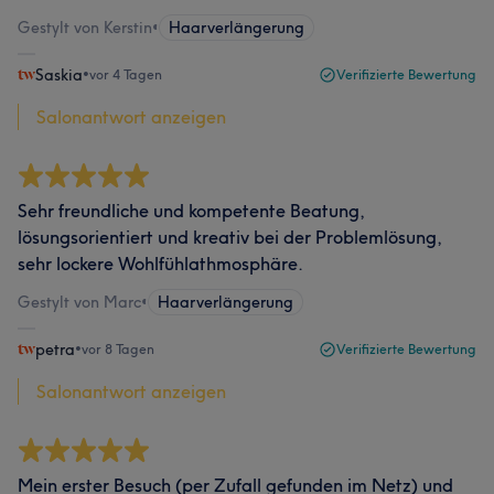
Gestylt von Kerstin
•
Haarverlängerung
Saskia
•
vor 4 Tagen
Verifizierte Bewertung
Salonantwort anzeigen
Sehr freundliche und kompetente Beatung,
lösungsorientiert und kreativ bei der Problemlösung,
sehr lockere Wohlfühlathmosphäre.
Gestylt von Marc
•
Haarverlängerung
petra
•
vor 8 Tagen
Verifizierte Bewertung
Salonantwort anzeigen
Mein erster Besuch (per Zufall gefunden im Netz) und