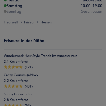
Freitag
10:00
–
19:00
Samstag
10:00
–
19:00
Sonntag
Geschlossen
Treatwell
Friseur
Hessen
>
>
Friseure in der Nähe
Wunderwerk Hair Style Trends by Vanessa Veit
2,1 Km entfernt
(121)
Crazy Cousins @Moxy
2,2 Km entfernt
(481)
Sunny Haarstudio
2,8 Km entfernt
(58)