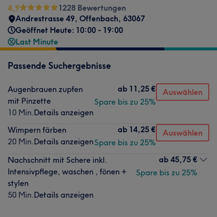
4,9
1228 Bewertungen
Andrestrasse 49
,
Offenbach
,
63067
Geöffnet Heute: 10:00 - 19:00
Last Minute
Passende Suchergebnisse
ab
11,25 €
Augenbrauen zupfen
Auswählen
mit Pinzette
Spare bis zu 25%
10 Min.
Details anzeigen
ab
14,25 €
Wimpern färben
Auswählen
20 Min.
Details anzeigen
Spare bis zu 25%
ab
45,75 €
Nachschnitt mit Schere inkl.
Intensivpflege, waschen , fönen +
Spare bis zu 25%
stylen
50 Min.
Details anzeigen