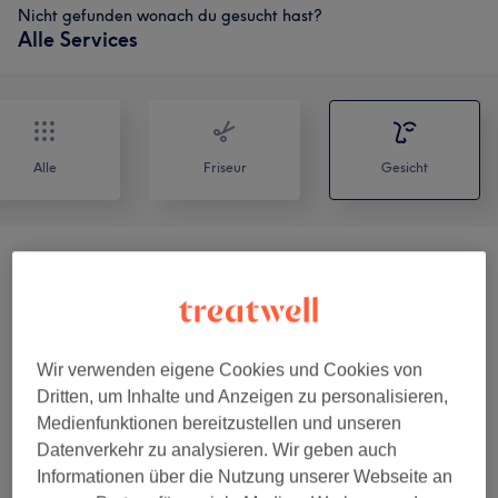
Nicht gefunden wonach du gesucht hast?
Alle Services
Alle
Friseur
Gesicht
Sonstiges
(
2
)
ab 11,25 €
Unsere Arbeit
Wir verwenden eigene Cookies und Cookies von
Bild anklicken für weitere Details
Dritten, um Inhalte und Anzeigen zu personalisieren,
Medienfunktionen bereitzustellen und unseren
Datenverkehr zu analysieren. Wir geben auch
Informationen über die Nutzung unserer Webseite an