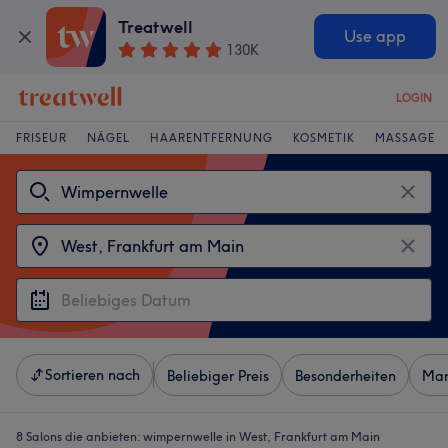
Treatwell
Use app
130K
LOGIN
FRISEUR
NÄGEL
HAARENTFERNUNG
KOSMETIK
MASSAGE
Sortieren nach
Beliebiger Preis
Besonderheiten
Mar
8 Salons die anbieten:
wimpernwelle in West, Frankfurt am Main