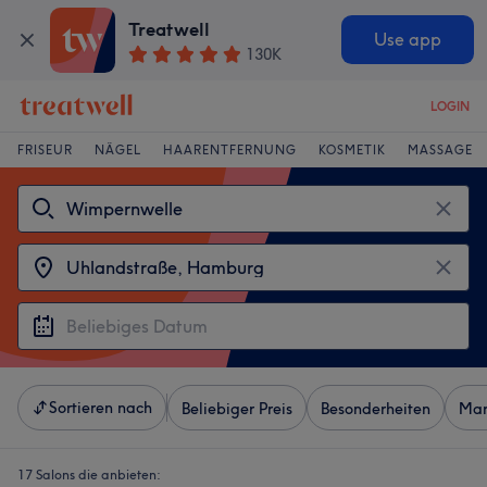
Treatwell
Use app
130K
LOGIN
FRISEUR
NÄGEL
HAARENTFERNUNG
KOSMETIK
MASSAGE
Sortieren nach
Beliebiger Preis
Besonderheiten
Mar
17 Salons die anbieten: