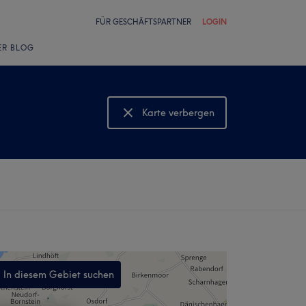
FÜR GESCHÄFTSPARTNER
LOGIN
ER BLOG
Karte verbergen
Karte anzeigen
In diesem Gebiet suchen
,