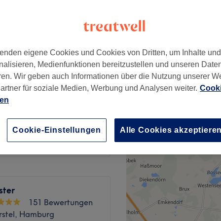
rst, Hamburg
enden eigene Cookies und Cookies von Dritten, um Inhalte un
ab
49,99 €
nalisieren, Medienfunktionen bereitzustellen und unseren Date
ren. Wir geben auch Informationen über die Nutzung unserer W
artner für soziale Medien, Werbung und Analysen weiter.
Cooki
ab
59,99 €
ien
ab
59,99 €
Cookie-Einstellungen
Alle Cookies akzeptiere
ster
151 Bewertungen
rstel, Hamburg