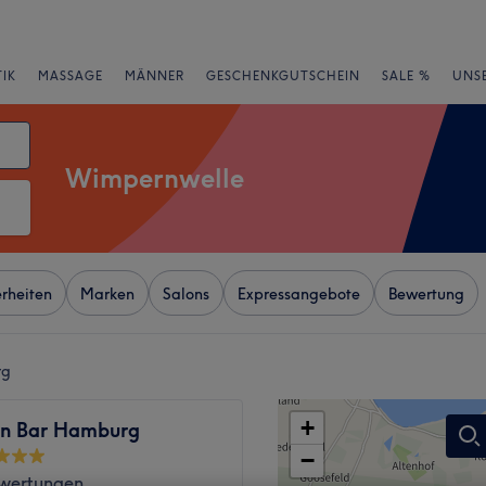
IK
MASSAGE
MÄNNER
GESCHENKGUTSCHEIN
SALE %
UNS
Wimpernwelle
rheiten
Marken
Salons
Expressangebote
Bewertung
rg
+
in Bar Hamburg
−
wertungen